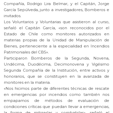
Compañía, Rodrigo Lira Belmar, y el Capitán, Jorge
García Sepúlveda, junto a investigadores, Bomberos e
invitados.
Los Voluntarios y Voluntarias que asistieron al curso,
señaló el Capitán García, «son reconocidos por el
Estado de Chile como monitores autorizados en
materias propias de la Unidad de Manipulación de
Bienes, perteneciente a la especialidad en Incendios
Patrimoniales del CBS».
Participaron Bomberos de la Segunda, Novena,
Undécima, Duodécima, Decimonovena y Vigésimo
Segunda Compañía de la Institución, entre activos y
honorarios, que se constituyen en la avanzada de
monitores en la materia.
«Nos hicimos parte de diferentes técnicas de rescate
en emergencias por incendios como también nos
empapamos de métodos de evaluación de
condiciones críticas que puedan llevar a emergencias,
la forma de mitigarlas y combatirlas», señaló el