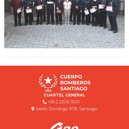
CUARTEL GENERAL
+56 2 2306 1500
Santo Domingo 978, Santiago.