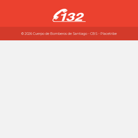
© 2026 Cuerpo de Bomberos de Santiago - CBS - Placetribe