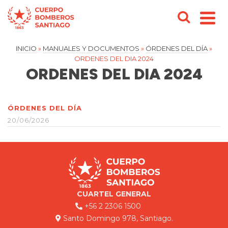
INICIO
»
MANUALES Y DOCUMENTOS
»
ÓRDENES DEL DÍA
»
ORDENES DEL DIA 2024
ORDENES DEL DIA 2024
ÓRDENES DEL DÍA
20/06/2026
CUARTEL GENERAL
+56 2 2306 1500
Santo Domingo 978, Santiago.