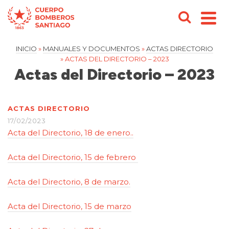
INICIO
»
MANUALES Y DOCUMENTOS
»
ACTAS DIRECTORIO
»
ACTAS DEL DIRECTORIO – 2023
Actas del Directorio – 2023
ACTAS DIRECTORIO
17/02/2023
Acta del Directorio, 18 de enero..
Acta del Directorio, 15 de febrero
Acta del Directorio, 8 de marzo.
Acta del Directorio, 15 de marzo