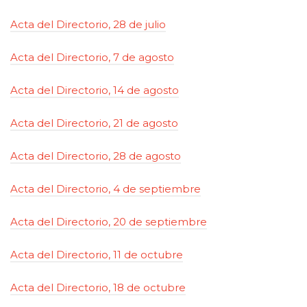
Acta del Directorio, 28 de julio
Acta del Directorio, 7 de agosto
Acta del Directorio, 14 de agosto
Acta del Directorio, 21 de agosto
Acta del Directorio, 28 de agosto
Acta del Directorio, 4 de septiembre
Acta del Directorio, 20 de septiembre
Acta del Directorio, 11 de octubre
Acta del Directorio, 18 de octubre