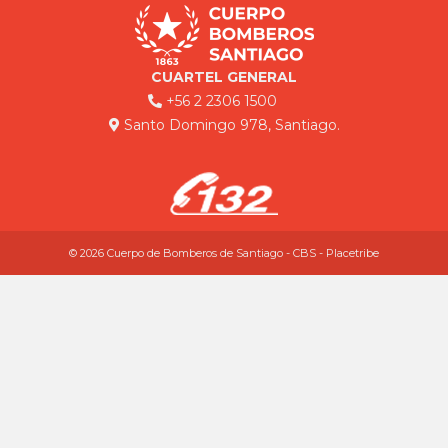
CUARTEL GENERAL
+56 2 2306 1500
Santo Domingo 978, Santiago.
© 2026 Cuerpo de Bomberos de Santiago - CBS - Placetribe