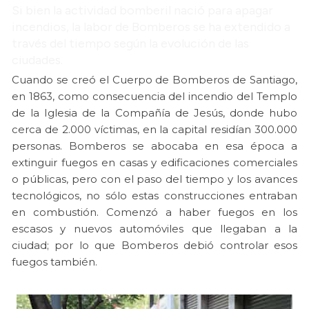
Si bien la actividad bomberil nació para apagar
incendios, la labor de Bomberos se ha extendido a
través del tiempo según la evolución de las
ciudades.
Cuando se creó el Cuerpo de Bomberos de Santiago,
en 1863, como consecuencia del incendio del Templo
de la Iglesia de la Compañía de Jesús, donde hubo
cerca de 2.000 víctimas, en la capital residían 300.000
personas. Bomberos se abocaba en esa época a
extinguir fuegos en casas y edificaciones comerciales
o públicas, pero con el paso del tiempo y los avances
tecnológicos, no sólo estas construcciones entraban
en combustión. Comenzó a haber fuegos en los
escasos y nuevos automóviles que llegaban a la
ciudad; por lo que Bomberos debió controlar esos
fuegos también.