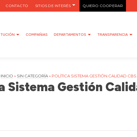
CONTACTO
SITIOS DE INTERÉS
QUIERO COOPERAR
ITUCIÓN
COMPAÑIAS
DEPARTAMENTOS
TRANSPARENCIA
INICIO
»
SIN CATEGORÍA
»
POLÍTICA SISTEMA GESTIÓN CALIDAD CBS
ca Sistema Gestión Cali