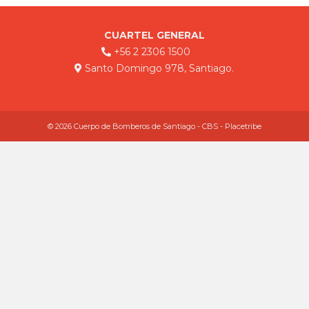
CUARTEL GENERAL
+56 2 2306 1500
Santo Domingo 978, Santiago.
© 2026 Cuerpo de Bomberos de Santiago - CBS - Placetribe