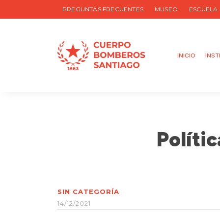
PREGUNTAS FRECUENTES
MUSEO
ESCUELA
INICIO
INST
Políti
SIN CATEGORÍA
14/12/2021