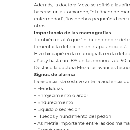
Además, la doctora Meza se refirió a las a
hacerse un autoexamen, “el cáncer de mama 
enfermedad”, “los pechos pequeños hace m
otros.
Importancia de las mamografías
También resaltó que “es bueno poder detect
fomentar la detección en etapas iniciales”.
Hizo hincapié en la mamografía en la dete
años y hasta un 18% en las menores de 50 a
Destacó la doctora Meza los avances tecno
Signos de alarma
La especialista sostuvo ante la audiencia 
– Hendiduras
– Enrojecimiento o ardor
– Endurecimiento
– Líquido o secreción
– Huecos y hundimiento del pezón
– Asimetría importante entre las dos mama