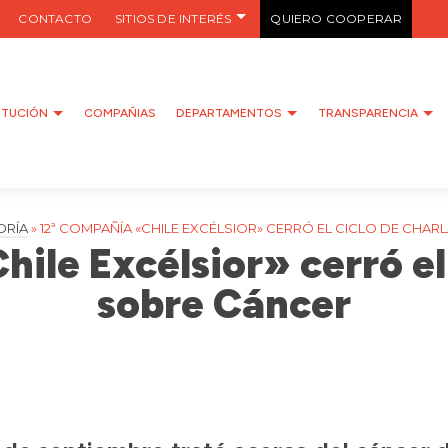
CONTACTO
SITIOS DE INTERÉS
QUIERO COOPERAR
ITUCIÓN
COMPAÑIAS
DEPARTAMENTOS
TRANSPARENCIA
ORÍA
»
12ª COMPAÑÍA «CHILE EXCÉLSIOR» CERRÓ EL CICLO DE CHA
ile Excélsior» cerró el
sobre Cáncer