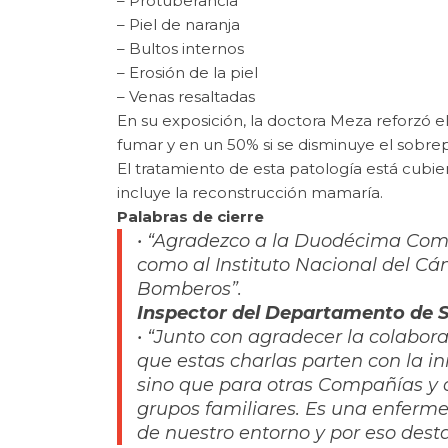
– Protuberancia
– Piel de naranja
– Bultos internos
– Erosión de la piel
– Venas resaltadas
En su exposición, la doctora Meza reforzó e
fumar y en un 50% si se disminuye el sobrep
El tratamiento de esta patología está cubie
incluye la reconstrucción mamaría.
Palabras de cierre
• “Agradezco a la Duodécima Compa
como al Instituto Nacional del Cá
Bomberos”.
Inspector del Departamento de S
• “Junto con agradecer la colabor
que estas charlas parten con la i
sino que para otras Compañías y 
grupos familiares. Es una enferme
de nuestro entorno y por eso dest