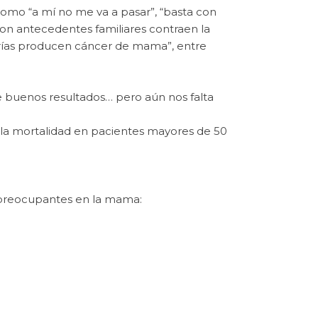
omo “a mí no me va a pasar”, “basta con
on antecedentes familiares contraen la
rías producen cáncer de mama”, entre
e buenos resultados… pero aún nos falta
la mortalidad en pacientes mayores de 50
a preocupantes en la mama: