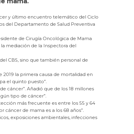
 de mama.
er y último encuentro telemático del Ciclo
s del Departamento de Salud Preventiva
 residente de Cirugía Oncológica de Mama
 la mediación de la Inspectora del
o del CBS, sino que también personal de
e 2019 la primera causa de mortalidad en
pa el quinto puesto”.
de cáncer”. Añadió que de los 18 millones
lgún tipo de cáncer”.
cción más frecuente es entre los 55 y 64
or cáncer de mama es a los 68 años”.
icos, exposiciones ambientales, infecciones