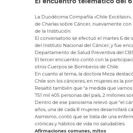
El encuentro telemático del 
La Duodécima Compañía «Chile Excélsior», 
de Charlas sobre Cáncer, nuevamente con
de la Institución.
El conversatorio se efectuó el martes 6 de
del Instituto Nacional del Cáncer, y fue en
Departamento de Salud Preventiva del CBS
El tercer encuentro contó con la participa
otros Cuerpos se Bomberos de Chile.
En cuanto al tema, la doctora Meza destacó
Chile son los cánceres, en mujeres es la pr
Resaltó también que “a medida que vamos en
751 mil 405 personas del país, 2 millones s
Dentro de ese panorama relevó que “el cán
años, una de cada 8 mujeres desarrollará 
Asimismo, contó que se trata de una enferm
crónicas y hábitos de vida no saludables.
Afirmaciones comunes, mitos