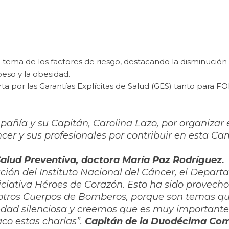
l tema de los factores de riesgo, destacando la disminución
eso y la obesidad.
rta por las Garantías Explícitas de Salud (GES) tanto para 
ñía y su Capitán, Carolina Lazo, por organizar es
ncer y sus profesionales por contribuir en esta 
alud Preventiva, doctora María Paz Rodríguez.
ación del Instituto Nacional del Cáncer, el Depar
niciativa Héroes de Corazón. Esto ha sido provec
otros Cuerpos de Bomberos, porque son temas qu
dad silenciosa y creemos que es muy importante 
aco estas charlas”.
Capitán de la Duodécima Com