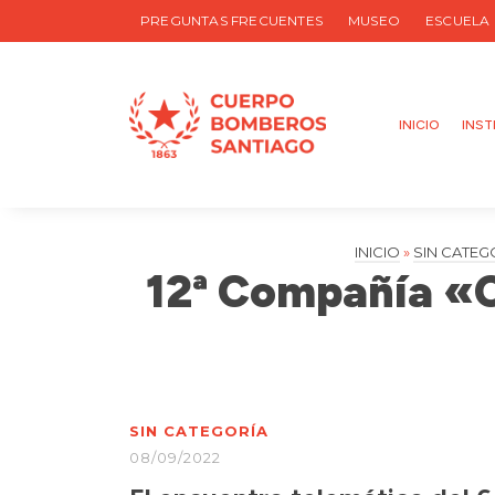
PREGUNTAS FRECUENTES
MUSEO
ESCUELA
INICIO
INST
INICIO
»
SIN CATEG
12ª Compañía «Ch
SIN CATEGORÍA
08/09/2022