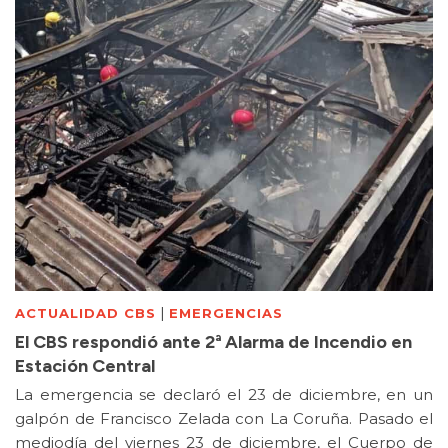
|
ACTUALIDAD CBS
EMERGENCIAS
El CBS respondió ante 2ª Alarma de Incendio en
Estación Central
La emergencia se declaró el 23 de diciembre, en un
galpón de Francisco Zelada con La Coruña. Pasado el
mediodía del viernes 23 de diciembre, el Cuerpo de