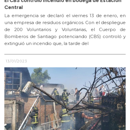
El CBS controló incendio en bodega de Estación
Central
La emergencia se declaró el viernes 13 de enero, en
una empresa de residuos orgánicos. Con el despliegue
de 200 Voluntarios y Voluntarias, el Cuerpo de
Bomberos de Santiago potenciando (CBS) controló y
extinguió un incendio que, la tarde del
13/01/2023