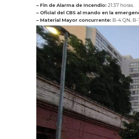
– Fin de Alarma de Incendio:
21:37 horas.
– Oficial del CBS al mando en la emergenc
– Material Mayor concurrente:
B-4 QN, B-16