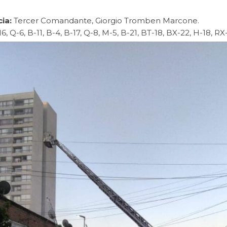
ia:
Tercer Comandante, Giorgio Tromben Marcone.
, Q-6, B-11, B-4, B-17, Q-8, M-5, B-21, BT-18, BX-22, H-18, RX-7