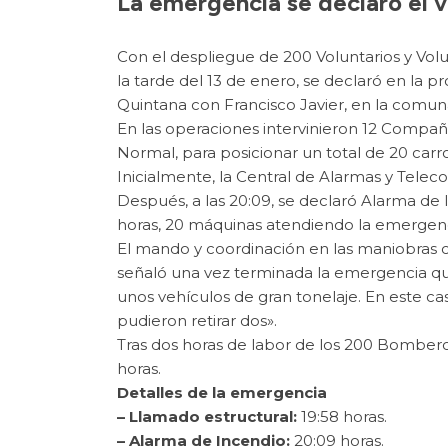
La emergencia se declaró el v
Con el despliegue de 200 Voluntarios y Vol
la tarde del 13 de enero, se declaró en l
Quintana con Francisco Javier, en la comun
En las operaciones intervinieron 12 Comp
Normal, para posicionar un total de 20 car
Inicialmente, la Central de Alarmas y Teleco
Después, a las 20:09, se declaró Alarma de 
horas, 20 máquinas atendiendo la emergenc
El mando y coordinación en las maniobras 
señaló una vez terminada la emergencia que
unos vehículos de gran tonelaje. En este c
pudieron retirar dos».
Tras dos horas de labor de los 200 Bomberos
horas.
Detalles de la emergencia
– Llamado estructural:
19:58 horas.
– Alarma de Incendio:
20:09 horas.