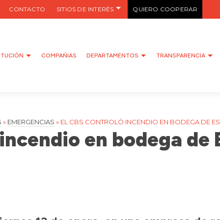
CONTACTO
SITIOS DE INTERÉS
QUIERO COOPERAR
ITUCIÓN
COMPAÑIAS
DEPARTAMENTOS
TRANSPARENCIA
S
»
EMERGENCIAS
»
EL CBS CONTROLÓ INCENDIO EN BODEGA DE ES
 incendio en bodega de 