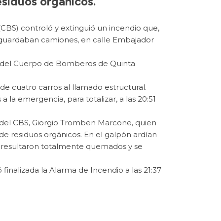
esiduos orgánicos.
CBS) controló y extinguió un incendio que,
e guardaban camiones, en calle Embajador
a del Cuerpo de Bomberos de Quinta
 de cuatro carros al llamado estructural.
la emergencia, para totalizar, a las 20:51
 del CBS, Giorgio Tromben Marcone, quien
de residuos orgánicos. En el galpón ardían
os resultaron totalmente quemados y se
finalizada la Alarma de Incendio a las 21:37