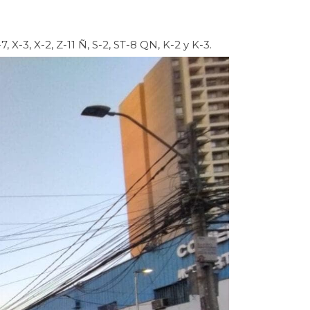
, X-3, X-2, Z-11 Ñ, S-2, ST-8 QN, K-2 y K-3.