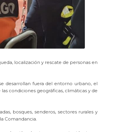
eda, localización y rescate de personas en
e desarrollan fuera del entorno urbano, el
s condiciones geográficas, climáticas y de
das, bosques, senderos, sectores rurales y
 la Comandancia.