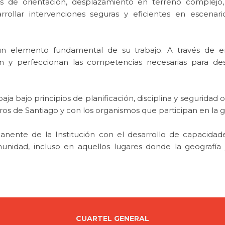
de orientación, desplazamiento en terreno complejo, 
arrollar intervenciones seguras y eficientes en escenar
 elemento fundamental de su trabajo. A través de ent
nen y perfeccionan las competencias necesarias para d
ja bajo principios de planificación, disciplina y seguridad
s de Santiago y con los organismos que participan en la g
anente de la Institución con el desarrollo de capacida
unidad, incluso en aquellos lugares donde la geografía
CUARTEL GENERAL