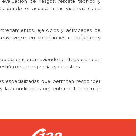
evaluación de riesgos, rescate técnico y
ios donde el acceso a las víctimas suele
renamientos, ejercicios y actividades de
esenvolverse en condiciones cambiantes y
 operacional, promoviendo la integración con
estión de emergencias y desastres.
des especializadas que permitan responder
 y las condiciones del entorno hacen más