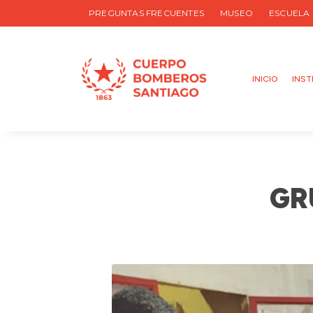
PREGUNTAS FRECUENTES
MUSEO
ESCUELA
INICIO
INST
GR