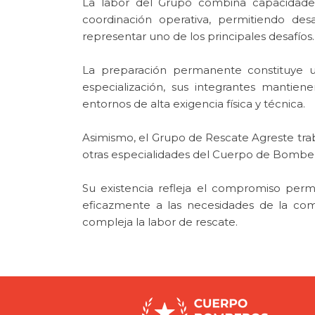
La labor del Grupo combina capacidades 
coordinación operativa, permitiendo des
representar uno de los principales desafíos.
La preparación permanente constituye un
especialización, sus integrantes mantie
entornos de alta exigencia física y técnica.
Asimismo, el Grupo de Rescate Agreste traba
otras especialidades del Cuerpo de Bombero
Su existencia refleja el compromiso perm
eficazmente a las necesidades de la com
compleja la labor de rescate.