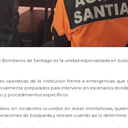
 Bomberos de Santiago es la unidad especializada en búsqu
operativas de la Institución frente a emergencias que s
lmente preparados para intervenir en escenarios donde la
 y procedimientos específicos.
ativo en incidentes ocurridos en áreas montañosas, quebra
operaciones de búsqueda y rescate cuando así lo determine