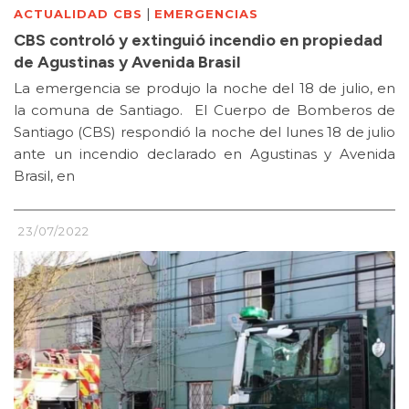
|
ACTUALIDAD CBS
EMERGENCIAS
CBS controló y extinguió incendio en propiedad
de Agustinas y Avenida Brasil
La emergencia se produjo la noche del 18 de julio, en
la comuna de Santiago. El Cuerpo de Bomberos de
Santiago (CBS) respondió la noche del lunes 18 de julio
ante un incendio declarado en Agustinas y Avenida
Brasil, en
23/07/2022