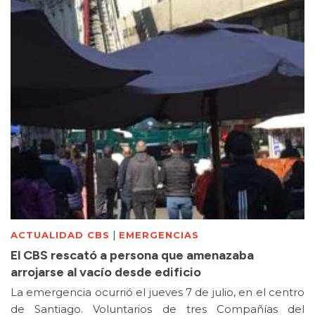
|
ACTUALIDAD CBS
EMERGENCIAS
El CBS rescató a persona que amenazaba
arrojarse al vacío desde edificio
La emergencia ocurrió el jueves 7 de julio, en el centro
de Santiago. Voluntarios de tres Compañías del