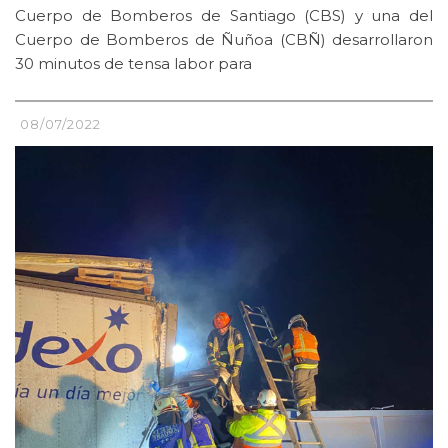
Cuerpo de Bomberos de Santiago (CBS) y una del
Cuerpo de Bomberos de Ñuñoa (CBÑ) desarrollaron
30 minutos de tensa labor para
08/07/2022