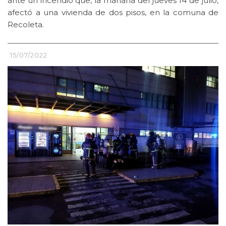
ante un incendio que, la mañana del jueves 14 de julio,
afectó a una vivienda de dos pisos, en la comuna de
Recoleta.
15/07/2022