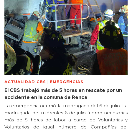
|
ACTUALIDAD CBS
EMERGENCIAS
El CBS trabajó más de 5 horas en rescate por un
accidente en la comuna de Renca
La emergencia ocurrió la madrugada del 6 de julio. La
madrugada del miércoles 6 de julio fueron necesarias
más de 5 horas de labor a cargo de Voluntarias y
Voluntarios de igual número de Compañías del