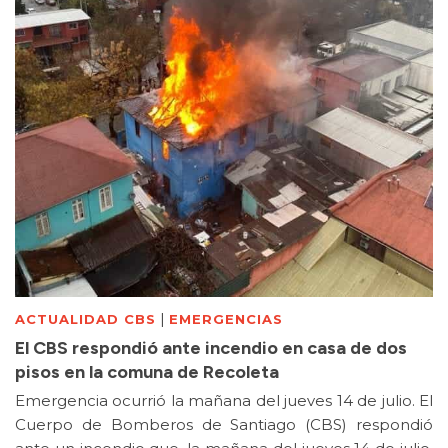
|
ACTUALIDAD CBS
EMERGENCIAS
El CBS respondió ante incendio en casa de dos
pisos en la comuna de Recoleta
Emergencia ocurrió la mañana del jueves 14 de julio. El
Cuerpo de Bomberos de Santiago (CBS) respondió