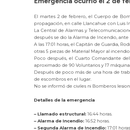
Emergencia ocurrió el 2 de fe
El martes 2 de febrero, el Cuerpo de Bom
propagación, en calle Llancahue con Luis I
La Central de Alarmas y Telecomunicacione
después se dio la Alarma de Incendio, ante 
A las 17:01 horas, el Capitán de Guardia, 
otras 5 piezas de Material Mayor al incendio
Poco después, el Cuarto Comandante del 
aproximado de 90 Voluntarios y 17 máquina
Después de poco más de una hora de trabajo
de escombros en el lugar.
No se informó de civiles ni Bomberos lesion
Detalles de la emergencia
– Llamado estructural:
16:44 horas.
– Alarma de Incendio:
16:52 horas.
– Segunda Alarma de Incendio:
17:01 horas