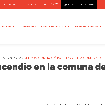
CONTACTO
SITIOS DE INTERÉS
QUIERO COOPERAR
ITUCIÓN
COMPAÑIAS
DEPARTAMENTOS
TRANSPARENCIA
»
EMERGENCIAS
»
EL CBS CONTROLÓ INCENDIO EN LA COMUNA DE 
incendio en la comuna de