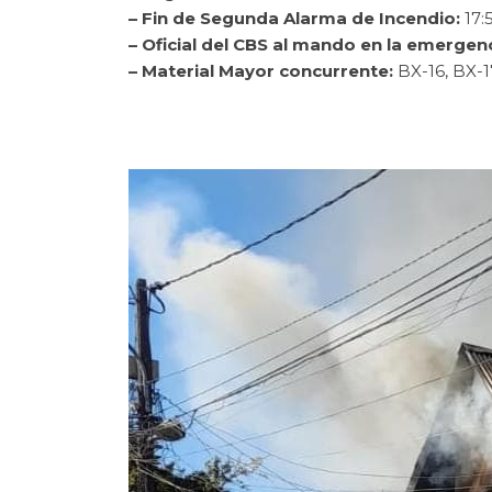
– Fin de Segunda Alarma de Incendio:
17:
– Oficial del CBS al mando en la emergenc
– Material Mayor concurrente:
BX-16, BX-17