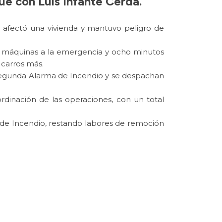
ue con Luis Infante Cerda.
 afectó una vivienda y mantuvo peligro de
 4 máquinas a la emergencia y ocho minutos
 carros más.
a Segunda Alarma de Incendio y se despachan
inación de las operaciones, con un total
a de Incendio, restando labores de remoción