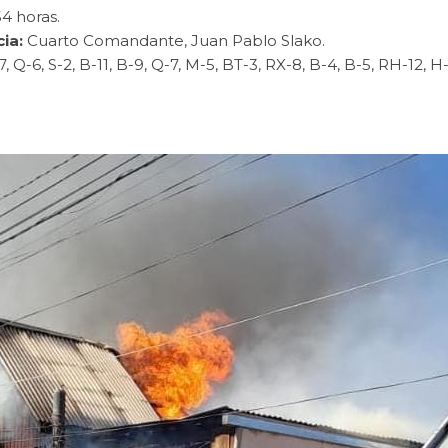
54 horas.
ia:
Cuarto Comandante, Juan Pablo Slako.
, Q-6, S-2, B-11, B-9, Q-7, M-5, BT-3, RX-8, B-4, B-5, RH-12, H-