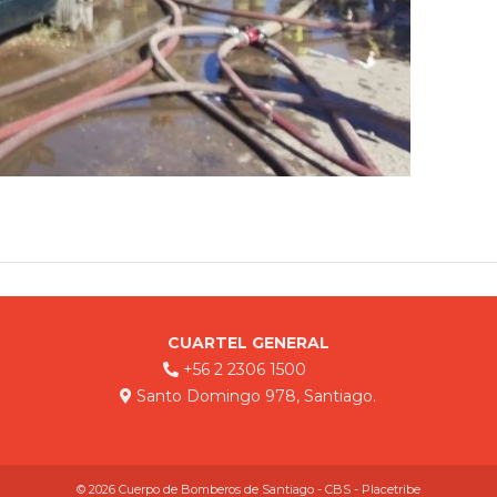
CUARTEL GENERAL
+56 2 2306 1500
Santo Domingo 978, Santiago.
© 2026 Cuerpo de Bomberos de Santiago - CBS - Placetribe