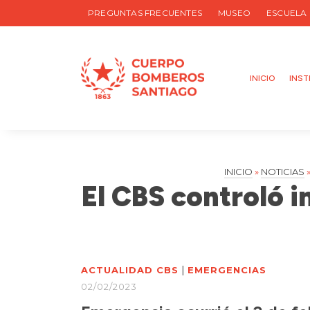
PREGUNTAS FRECUENTES
MUSEO
ESCUELA
INICIO
INST
INICIO
»
NOTICIAS
El CBS controló 
|
ACTUALIDAD CBS
EMERGENCIAS
02/02/2023