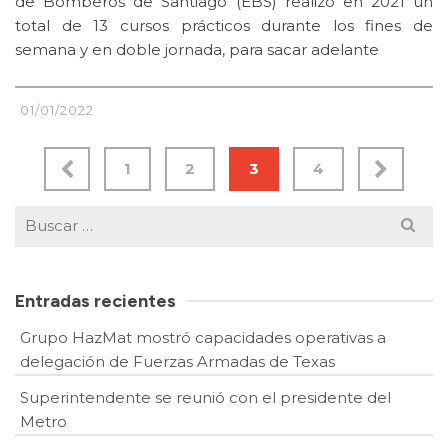
de Bomberos de Santiago (EBS) realizó en 2021 un
total de 13 cursos prácticos durante los fines de
semana y en doble jornada, para sacar adelante
01/01/2022
1
2
3
4
Buscar
por:
Entradas recientes
Grupo HazMat mostró capacidades operativas a
delegación de Fuerzas Armadas de Texas
Superintendente se reunió con el presidente del
Metro