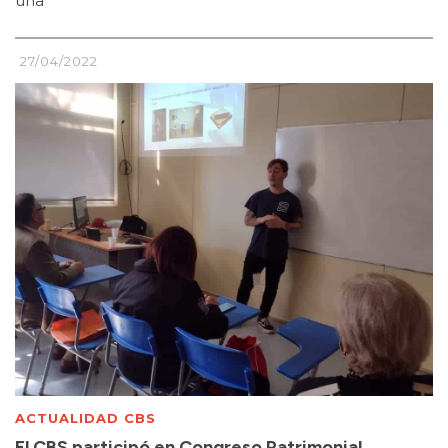
una
27/04/2022
ACTUALIDAD CBS
El CBS participó en Congreso Patrimonial