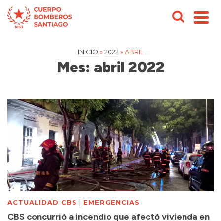
INICIO
»
2022
»
ABRIL
Mes: abril 2022
|
ACTUALIDAD CBS
EMERGENCIAS
CBS concurrió a incendio que afectó vivienda en