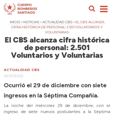
INICIO
»
NOTICIAS
»
ACTUALIDAD CBS
»
EL CBS ALCANZA
CIFRA HISTÓRICA DE PERSONAL: 2.501 VOLUNTARIOS Y
VOLUNTARIAS
El CBS alcanza cifra histórica
de personal: 2.501
Voluntarios y Voluntarias
ACTUALIDAD CBS
02/01/2022
Ocurrió el 29 de diciembre con siete
ingresos en la Séptima Compañía.
La noche del miércoles 29 de diciembre, con el
ingreso de siete nuevos postulantes a la Séptima