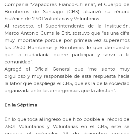
Compañía “Zapadores Franco-Chilena”, el Cuerpo de
Bomberos de Santiago (CBS) alcanzó su récord
histórico de 2.501 Voluntarias y Voluntarios.
Al respecto, el Superintendente de la Institución,
Marco Antonio Cumsille Eltit, sostuvo que “es una cifra
muy importante porque por primera vez superemos
los 2.500 Bomberos y Bomberas, lo que demuestra
que la ciudadanía quiere participar y servir a la
comunidad”.
Agregó el Oficial General que “me siento muy
orgulloso y muy responsable de esta respuesta hacia
la labor que despliega el CBS, que es la de la sociedad
organizada ante las emergencias que la afectan”.
En la Séptima
En lo que toca al ingreso que hizo posible el récord de
2.501 Voluntarios y Voluntarias en el CBS, este se
produjo el miércoles 29 de diciembre, cuando