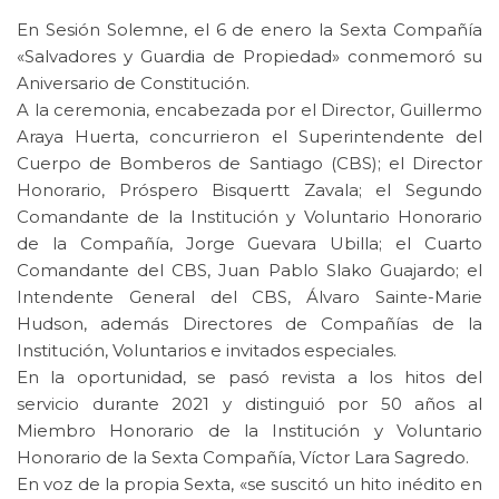
En Sesión Solemne, el 6 de enero la Sexta Compañía
«Salvadores y Guardia de Propiedad» conmemoró su
Aniversario de Constitución.
A la ceremonia, encabezada por el Director, Guillermo
Araya Huerta, concurrieron el Superintendente del
Cuerpo de Bomberos de Santiago (CBS); el Director
Honorario, Próspero Bisquertt Zavala; el Segundo
Comandante de la Institución y Voluntario Honorario
de la Compañía, Jorge Guevara Ubilla; el Cuarto
Comandante del CBS, Juan Pablo Slako Guajardo; el
Intendente General del CBS, Álvaro Sainte-Marie
Hudson, además Directores de Compañías de la
Institución, Voluntarios e invitados especiales.
En la oportunidad, se pasó revista a los hitos del
servicio durante 2021 y distinguió por 50 años al
Miembro Honorario de la Institución y Voluntario
Honorario de la Sexta Compañía, Víctor Lara Sagredo.
En voz de la propia Sexta, «se suscitó un hito inédito en