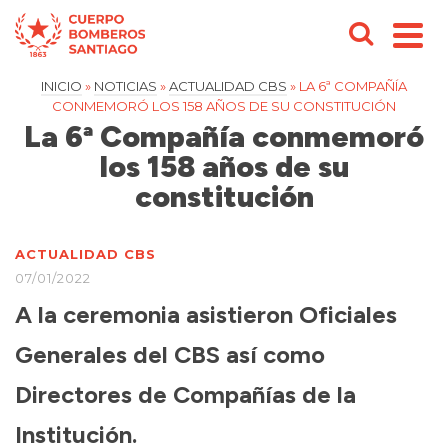
INICIO
»
NOTICIAS
»
ACTUALIDAD CBS
»
LA 6ª COMPAÑÍA
CONMEMORÓ LOS 158 AÑOS DE SU CONSTITUCIÓN
La 6ª Compañía conmemoró
los 158 años de su
constitución
ACTUALIDAD CBS
07/01/2022
A la ceremonia asistieron Oficiales
Generales del CBS así como
Directores de Compañías de la
Institución.