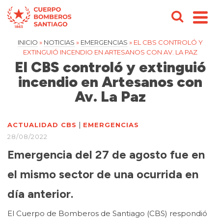
INICIO
»
NOTICIAS
»
EMERGENCIAS
»
EL CBS CONTROLÓ Y
EXTINGUIÓ INCENDIO EN ARTESANOS CON AV. LA PAZ
El CBS controló y extinguió
incendio en Artesanos con
Av. La Paz
|
ACTUALIDAD CBS
EMERGENCIAS
28/08/2022
Emergencia del 27 de agosto fue en
el mismo sector de una ocurrida en
día anterior.
El Cuerpo de Bomberos de Santiago (CBS) respondió