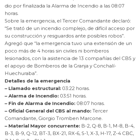
dio por finalizada la Alarma de Incendio a las 08:07
horas.
Sobre la emergencia, el Tercer Comandante declaró:
“Se trató de un incendio complejo, de difícil acceso por
su construcción y resguardos ante posibles robos”.
Agregó que “la emergencia tuvo una extensión de un
poco más de 4 horas sin civiles ni bomberos
lesionados, con la asistencia de 13 compañías del CBS y
el apoyo de Bomberos de la Granja y Conchalí-
Huechuraba”.
Detalles de la emergencia
– Llamado estructural:
03:22 horas.
– Alarma de Incendio:
03:51 horas.
– Fin de Alarma de Incendio:
08:07 horas.
– Oficial General del CBS al mando:
Tercer
Comandante, Giorgio Tromben Marcone.
– Material Mayor concurrente:
B-2, Q-8, B-1, M-8, B-4,
B-3, B-9, Q-12, BT-3, BX-21, RX-6, S-1, X-3, H-17, Z-4 CBC,