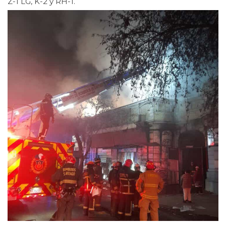
Z-1 LG, K-2 y RH-1.