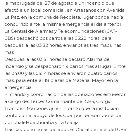
la madrugada del 27 de agosto a un incendio que
afectó a un local comercial, en Artesanos con Avenida
La Paz, en la comuna de Recoleta, lugar donde había
concurrido ante la misma emergencia el día anterior.
La Central de Alarmas y Telecomunicaciones (CAT-
CBS) despachó dos carros a las 03:22 horas, para
después, a las 03:32 horas, enviar otras tres máquinas
más.
Después, a las 03:51 horas se declaró Alarma de
Incendio y se despacharon 9 carros más al lugar. Entre
las 04:00 y las 05:14 horas se enviaron cuatro carros
más, para enterar 18 piezas de Material Mayor en la
emergencia.
El mando y coordinación de las operaciones estuvieron
a cargo del Tercer Comandante del CBS, Giorgio
Tromben Marcone, quien informó que la institución
contó con el apoyo de los Cuerpos de Bomberos de
Conchalí-Huechuraba y La Granja.
Tras casi ocho horas de labor, el Oficial General del CBS