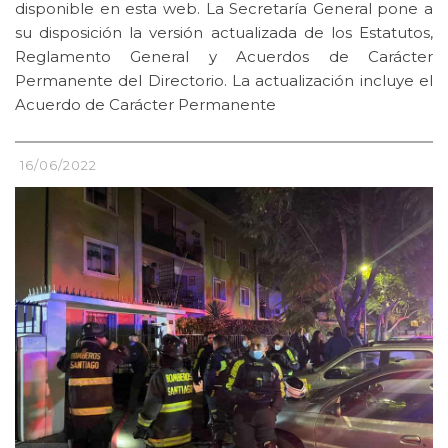
disponible en esta web. La Secretaría General pone a
su disposición la versión actualizada de los Estatutos,
Reglamento General y Acuerdos de Carácter
Permanente del Directorio. La actualización incluye el
Acuerdo de Carácter Permanente
16/06/2022