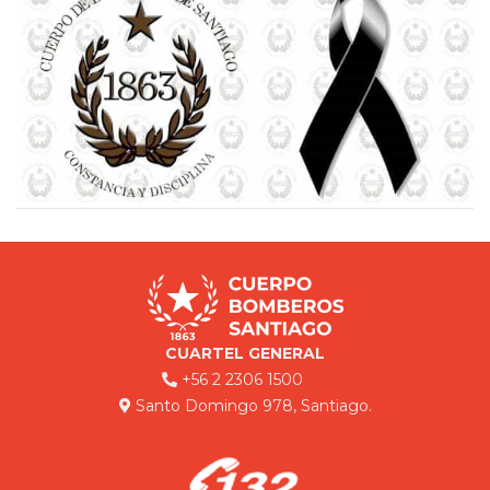
CUARTEL GENERAL
+56 2 2306 1500
Santo Domingo 978, Santiago.