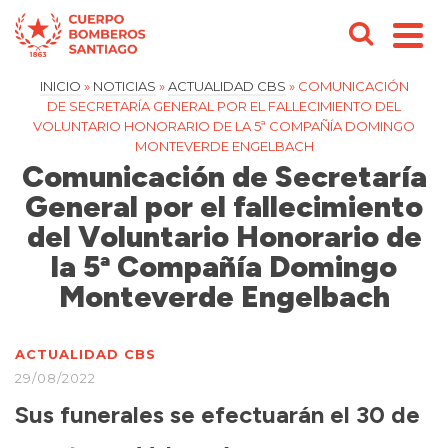
INICIO
»
NOTICIAS
»
ACTUALIDAD CBS
»
COMUNICACIÓN
DE SECRETARÍA GENERAL POR EL FALLECIMIENTO DEL
VOLUNTARIO HONORARIO DE LA 5ª COMPAÑÍA DOMINGO
MONTEVERDE ENGELBACH
Comunicación de Secretaría
General por el fallecimiento
del Voluntario Honorario de
la 5ª Compañía Domingo
Monteverde Engelbach
ACTUALIDAD CBS
29/08/2022
Sus funerales se efectuarán el 30 de