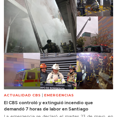
|
ACTUALIDAD CBS
EMERGENCIAS
El CBS controló y extinguió incendio que
demandó 7 horas de labor en Santiago
La emergencia se declaró el martes 23 de mayo, en