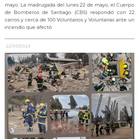
mayo. La madrugada del lunes 22 de mayo, el Cuerpo
de Bomberos de Santiago (CBS) respondió con 22
carros y cerca de 100 Voluntarios y Voluntarias ante un
incendio que afectó
22/05/2023