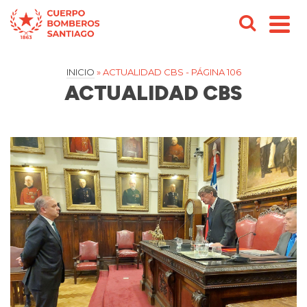
INICIO
»
ACTUALIDAD CBS
- PÁGINA 106
ACTUALIDAD CBS