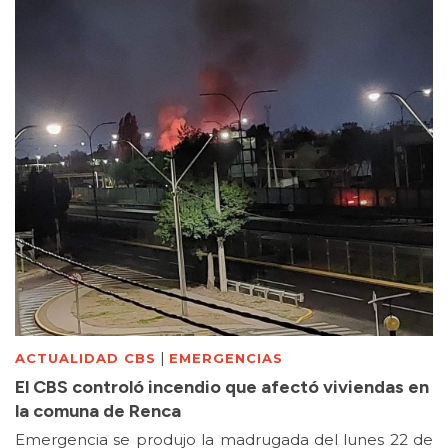
|
ACTUALIDAD CBS
EMERGENCIAS
El CBS controló incendio que afectó viviendas en
la comuna de Renca
Emergencia se produjo la madrugada del lunes 22 de