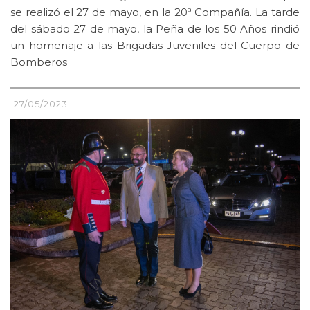
se realizó el 27 de mayo, en la 20ª Compañía. La tarde
del sábado 27 de mayo, la Peña de los 50 Años rindió
un homenaje a las Brigadas Juveniles del Cuerpo de
Bomberos
27/05/2023