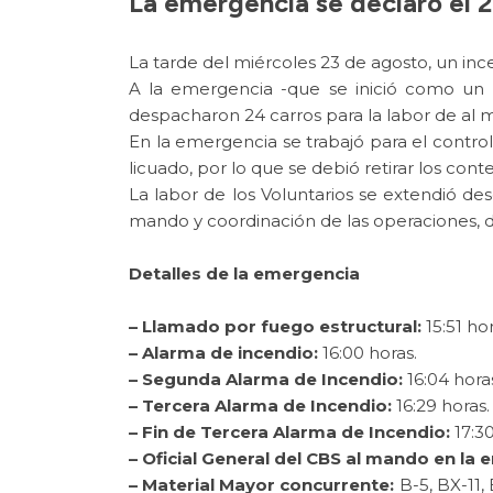
La emergencia se declaró el 2
La tarde del miércoles 23 de agosto, un inc
A la emergencia -que se inició como un 
despacharon 24 carros para la labor de al
En la emergencia se trabajó para el control
licuado, por lo que se debió retirar los co
La labor de los Voluntarios se extendió de
mando y coordinación de las operaciones, di
Detalles de la emergencia
– Llamado por fuego estructural:
15:51 hor
– Alarma de incendio:
16:00 horas.
– Segunda Alarma de Incendio:
16:04 hora
– Tercera Alarma de Incendio:
16:29 horas.
– Fin de Tercera Alarma de Incendio:
17:30
– Oficial General del CBS al mando en la
– Material Mayor concurrente:
B-5, BX-11, 