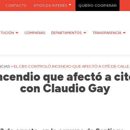
CONTACTO
SITIOS DE INTERÉS
QUIERO COOPERAR
ITUCIÓN
COMPAÑIAS
DEPARTAMENTOS
TRANSPARENCIA
CIAS
»
EL CBS CONTROLÓ INCENDIO QUE AFECTÓ A CITÉ DE CALL
ncendio que afectó a cit
con Claudio Gay