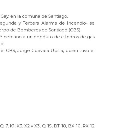
o Gay, en la comuna de Santiago.
Segunda y Tercera Alarma de Incendio- se
Cuerpo de Bomberos de Santiago (CBS).
té cercano a un depósito de cilindros de gas
o.
el CBS, Jorge Guevara Ubilla, quien tuvo el
 Q-7, K1, K3, X2 y X3, Q-15, BT-18, BX-10, RX-12