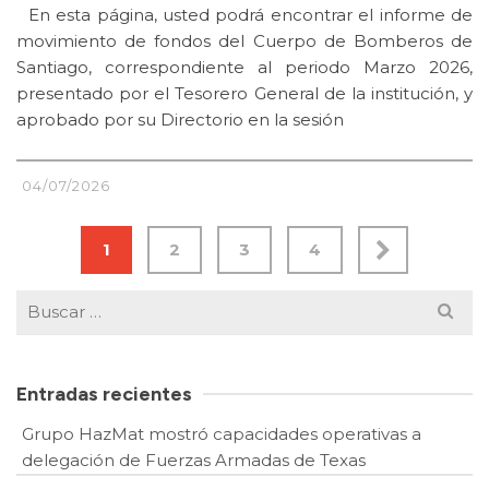
En esta página, usted podrá encontrar el informe de
movimiento de fondos del Cuerpo de Bomberos de
Santiago, correspondiente al periodo Marzo 2026,
presentado por el Tesorero General de la institución, y
aprobado por su Directorio en la sesión
04/07/2026
1
2
3
4
Buscar
por:
Entradas recientes
Grupo HazMat mostró capacidades operativas a
delegación de Fuerzas Armadas de Texas