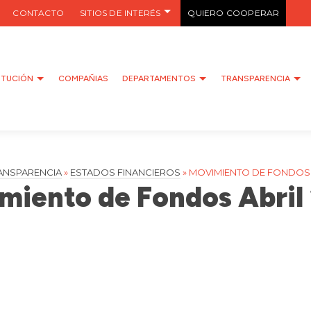
CONTACTO
SITIOS DE INTERÉS
QUIERO COOPERAR
ITUCIÓN
COMPAÑIAS
DEPARTAMENTOS
TRANSPARENCIA
ANSPARENCIA
»
ESTADOS FINANCIEROS
»
MOVIMIENTO DE FONDOS 
miento de Fondos Abril