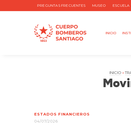
PREGUNTAS FRECUENTES
MUSEO
ESCUELA
INICIO
INST
INICIO
»
TR
Movi
ESTADOS FINANCIEROS
04/07/2026