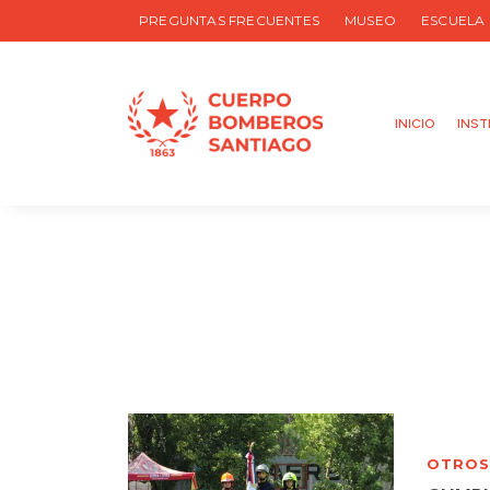
PREGUNTAS FRECUENTES
MUSEO
ESCUELA
INICIO
INST
OTROS