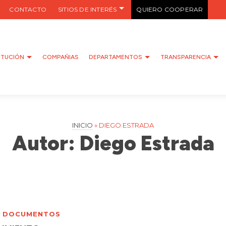
CONTACTO
SITIOS DE INTERÉS
QUIERO COOPERAR
ITUCIÓN
COMPAÑIAS
DEPARTAMENTOS
TRANSPARENCIA
INICIO
»
DIEGO ESTRADA
Autor: Diego Estrada
 DOCUMENTOS