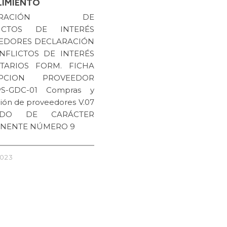
IMIENTO
LARACIÓN DE
LICTOS DE INTERÉS
EDORES DECLARACIÓN
NFLICTOS DE INTERÉS
TARIOS FORM. FICHA
RIPCION PROVEEDOR
S-GDC-01 Compras y
ión de proveedores V.07
RDO DE CARÁCTER
NENTE NÚMERO 9
2023