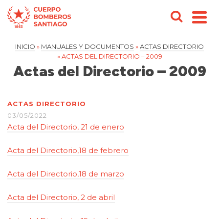
INICIO
»
MANUALES Y DOCUMENTOS
»
ACTAS DIRECTORIO
»
ACTAS DEL DIRECTORIO – 2009
Actas del Directorio – 2009
ACTAS DIRECTORIO
03/05/2022
Acta del Directorio, 21 de enero
Acta del Directorio,18 de febrero
Acta del Directorio,18 de marzo
Acta del Directorio, 2 de abril