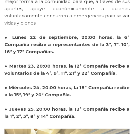
mejor forma a la comunidad para que, a través de sus
aportes, apoye económicamente a quienes
voluntariamente concurren a emergencias para salvar
vidas y bienes.
● Lunes 22 de septiembre, 20:00 horas, la 6ª
Compañía recibe a representantes de la 3ª, 7ª, 10ª,
16ª y 17ª Compañías.
● Martes 23, 20:00 horas, la 12ª Compañía recibe a
voluntarios de la 4ª, 9ª, 11ª, 21ª y 22ª Compañía.
● Miércoles 24, 20:00 horas, la 18ª Compañía recibe
a la 15ª, 19ª y 20ª Compañía.
● Jueves 25, 20:00 horas, la 13ª Compañía recibe a
la 1ª, 2ª, 5ª, 8ª y 14ª Compañía.