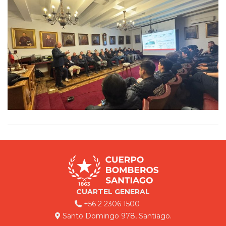
CUARTEL GENERAL
+56 2 2306 1500
Santo Domingo 978, Santiago.