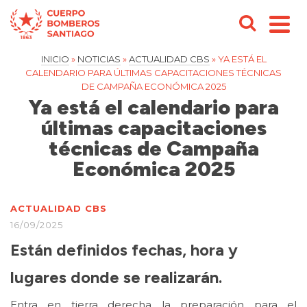
INICIO
»
NOTICIAS
»
ACTUALIDAD CBS
»
YA ESTÁ EL
CALENDARIO PARA ÚLTIMAS CAPACITACIONES TÉCNICAS
DE CAMPAÑA ECONÓMICA 2025
Ya está el calendario para
últimas capacitaciones
técnicas de Campaña
Económica 2025
ACTUALIDAD CBS
16/09/2025
Están definidos fechas, hora y
lugares donde se realizarán.
Entra en tierra derecha la preparación para el