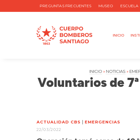
PREGUNTAS FRECUENTES
MUSEO
ESCUELA
INICIO
INST
INICIO
»
NOTICIAS
»
EME
Voluntarios de 7
|
ACTUALIDAD CBS
EMERGENCIAS
22/03/2022