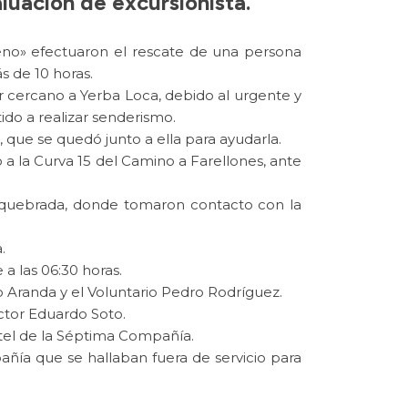
uación de excursionista.
no» efectuaron el rescate de una persona
s de 10 horas.
r cercano a Yerba Loca, debido al urgente y
do a realizar senderismo.
que se quedó junto a ella para ayudarla.
a la Curva 15 del Camino a Farellones, ante
a quebrada, donde tomaron contacto con la
.
 a las 06:30 horas.
 Aranda y el Voluntario Pedro Rodríguez.
ctor Eduardo Soto.
rtel de la Séptima Compañía.
ía que se hallaban fuera de servicio para