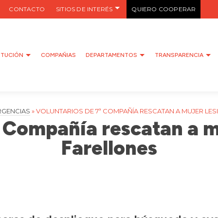
CONTACTO
SITIOS DE INTERÉS
QUIERO COOPERAR
ITUCIÓN
COMPAÑIAS
DEPARTAMENTOS
TRANSPARENCIA
RGENCIAS
»
VOLUNTARIOS DE 7ª COMPAÑÍA RESCATAN A MUJER LE
ª Compañía rescatan a m
Farellones