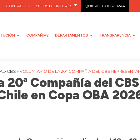
CONTACTO
SITIOS DE INTERÉS
QUIERO COOPERAR
ITUCIÓN
COMPAÑIAS
DEPARTAMENTOS
TRANSPARENCIA
AD CBS
»
VOLUNTARIO DE LA 20ª COMPAÑÍA DEL CBS REPRESENTAR
la 20ª Compañía del CBS
Chile en Copa OBA 202