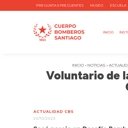
PREGUNTAS FRECUENTES
MUSEO
ESCUELA
INICIO
INST
INICIO
»
NOTICIAS
»
ACTUALID
Voluntario de 
ACTUALIDAD CBS
20/10/2025