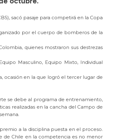
de octubre.
CBS), sacó pasaje para competirá en la Copa
organizado por el cuerpo de bomberos de la
y Colombia, quienes mostraron sus destrezas
uipo Masculino, Equipo Mixto, Individual
a, ocasión en la que logró el tercer lugar de
parte se debe al programa de entrenamiento,
cticas realizadas en la cancha del Campo de
 semana.
premio a la disciplina puesta en el proceso.
ante de Chile en la competencia es no menor