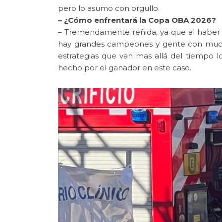
pero lo asumo con orgullo.
– ¿Cómo enfrentará la Copa OBA 2026?
– Tremendamente reñida, ya que al haber c
hay grandes campeones y gente con mucha e
estrategias que van mas allá del tiempo 
hecho por el ganador en este caso.