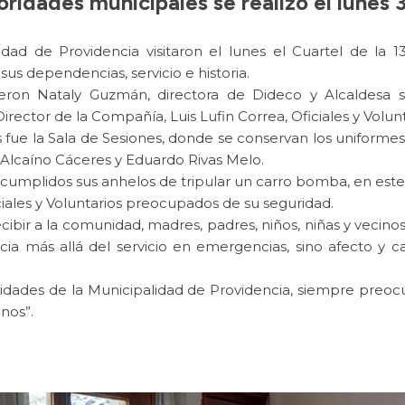
ridades municipales se realizó el lunes 3
idad de Providencia visitaron el lunes el Cuartel de la 
s dependencias, servicio e historia.
eron Nataly Guzmán, directora de Dideco y Alcaldesa su
irector de la Compañía, Luis Lufin Correa, Oficiales y Volun
 fue la Sala de Sesiones, donde se conservan los uniformes
 Alcaíno Cáceres y Eduardo Rivas Melo.
cumplidos sus anhelos de tripular un carro bomba, en este ca
ciales y Voluntarios preocupados de su seguridad.
recibir a la comunidad, madres, padres, niños, niñas y vecin
a más allá del servicio en emergencias, sino afecto y car
ridades de la Municipalidad de Providencia, siempre preo
inos”.