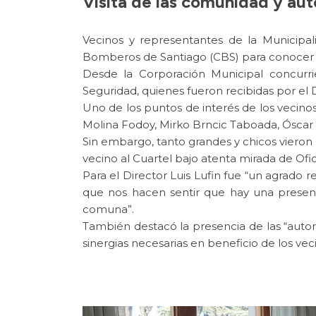
Visita de las comunidad y auto
Vecinos y representantes de la Municipal
Bomberos de Santiago (CBS) para conocer su
Desde la Corporación Municipal concurri
Seguridad, quienes fueron recibidas por el D
Uno de los puntos de interés de los vecinos
Molina Fodoy, Mirko Brncic Taboada, Óscar
Sin embargo, tanto grandes y chicos vieron 
vecino al Cuartel bajo atenta mirada de Ofi
Para el Director Luis Lufin fue “un agrado 
que nos hacen sentir que hay una presenci
comuna”.
También destacó la presencia de las “auto
sinergias necesarias en beneficio de los vec