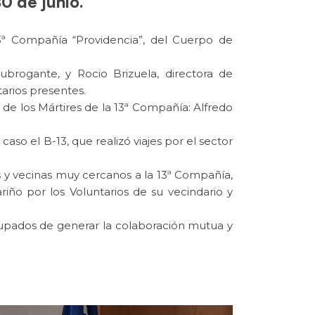
0 de junio.
13ª Compañía “Providencia”, del Cuerpo de
brogante, y Rocio Brizuela, directora de
tarios presentes.
 de los Mártires de la 13ª Compañía: Alfredo
so el B-13, que realizó viajes por el sector
os y vecinas muy cercanos a la 13ª Compañía,
iño por los Voluntarios de su vecindario y
cupados de generar la colaboración mutua y