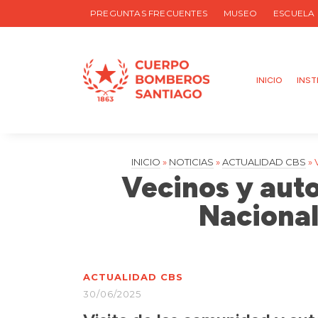
PREGUNTAS FRECUENTES
MUSEO
ESCUELA
INICIO
INST
INICIO
»
NOTICIAS
»
ACTUALIDAD CBS
»
Vecinos y auto
Nacional
ACTUALIDAD CBS
30/06/2025