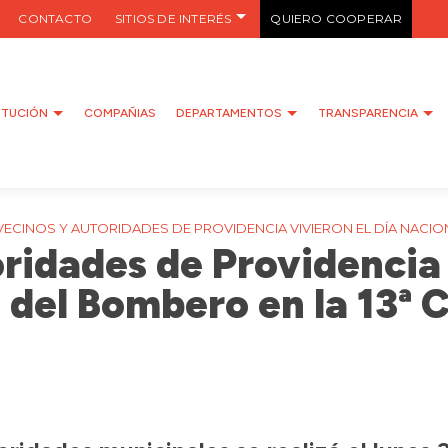
CONTACTO
SITIOS DE INTERÉS
QUIERO COOPERAR
ITUCIÓN
COMPAÑIAS
DEPARTAMENTOS
TRANSPARENCIA
VECINOS Y AUTORIDADES DE PROVIDENCIA VIVIERON EL DÍA NACIO
ridades de Providencia 
 del Bombero en la 13ª