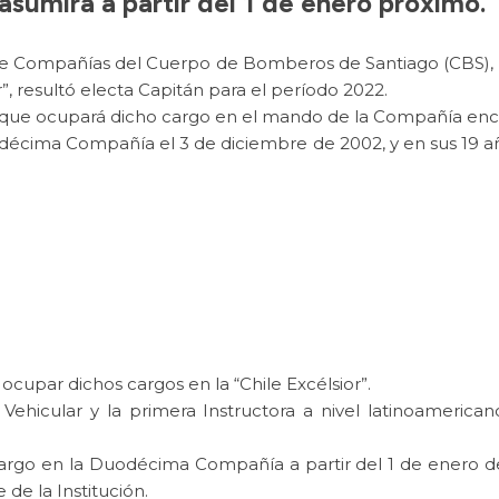
asumirá a partir del 1 de enero próximo.
 de Compañías del Cuerpo de Bomberos de Santiago (CBS), 
, resultó electa Capitán para el período 2022.
 que ocupará dicho cargo en el mando de la Compañía encla
odécima Compañía el 3 de diciembre de 2002, y en sus 19 a
ocupar dichos cargos en la “Chile Excélsior”.
e Vehicular y la primera Instructora a nivel latinoamer
argo en la Duodécima Compañía a partir del 1 de enero de 
e la Institución.