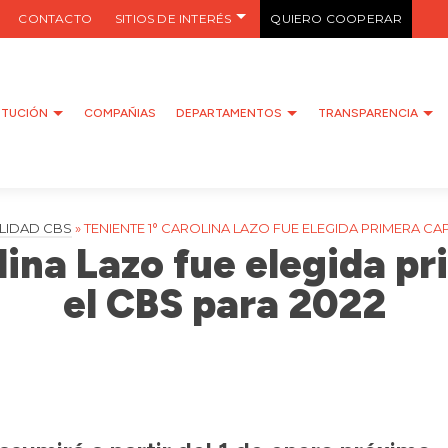
CONTACTO
SITIOS DE INTERÉS
QUIERO COOPERAR
ITUCIÓN
COMPAÑIAS
DEPARTAMENTOS
TRANSPARENCIA
LIDAD CBS
»
TENIENTE 1° CAROLINA LAZO FUE ELEGIDA PRIMERA CAP
lina Lazo fue elegida p
el CBS para 2022