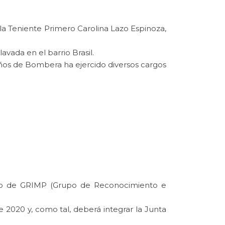
la Teniente Primero Carolina Lazo Espinoza,
vada en el barrio Brasil.
ños de Bombera ha ejercido diversos cargos
icano de GRIMP (Grupo de Reconocimiento e
2020 y, como tal, deberá integrar la Junta