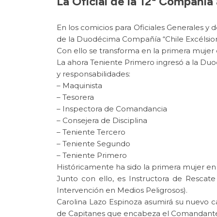
La Oficial de la 12ª Compañía 
En los comicios para Oficiales Generales y
de la Duodécima Compañía “Chile Excélsior”
Con ello se transforma en la primera mujer
La ahora Teniente Primero ingresó a la Du
y responsabilidades:
– Maquinista
– Tesorera
– Inspectora de Comandancia
– Consejera de Disciplina
– Teniente Tercero
– Teniente Segundo
– Teniente Primero
Históricamente ha sido la primera mujer en 
Junto con ello, es Instructora de Rescat
Intervención en Medios Peligrosos).
Carolina Lazo Espinoza asumirá su nuevo c
de Capitanes que encabeza el Comandante d