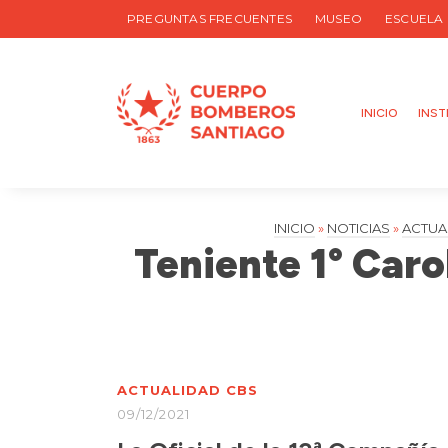
PREGUNTAS FRECUENTES
MUSEO
ESCUELA
INICIO
INST
INICIO
»
NOTICIAS
»
ACTUA
Teniente 1° Caro
ACTUALIDAD CBS
09/12/2021