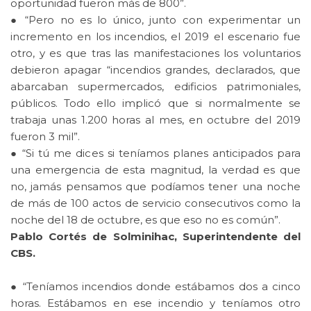
oportunidad fueron más de 800”.
● “Pero no es lo único, junto con experimentar un
incremento en los incendios, el 2019 el escenario fue
otro, y es que tras las manifestaciones los voluntarios
debieron apagar “incendios grandes, declarados, que
abarcaban supermercados, edificios patrimoniales,
públicos. Todo ello implicó que si normalmente se
trabaja unas 1.200 horas al mes, en octubre del 2019
fueron 3 mil”.
● “Si tú me dices si teníamos planes anticipados para
una emergencia de esta magnitud, la verdad es que
no, jamás pensamos que podíamos tener una noche
de más de 100 actos de servicio consecutivos como la
noche del 18 de octubre, es que eso no es común”.
Pablo Cortés de Solminihac, Superintendente del
CBS.
● “Teníamos incendios donde estábamos dos a cinco
horas. Estábamos en ese incendio y teníamos otro