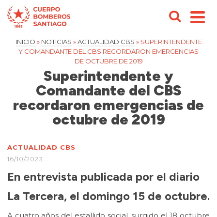
INICIO
»
NOTICIAS
»
ACTUALIDAD CBS
»
SUPERINTENDENTE
Y COMANDANTE DEL CBS RECORDARON EMERGENCIAS
DE OCTUBRE DE 2019
Superintendente y
Comandante del CBS
recordaron emergencias de
octubre de 2019
ACTUALIDAD CBS
16/10/2023
En entrevista publicada por el diario
La Tercera, el domingo 15 de octubre.
A cuatro años del estallido social, surgido el 18 octubre