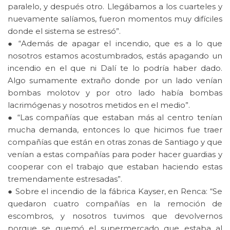
paralelo, y después otro. Llegábamos a los cuarteles y
nuevamente salíamos, fueron momentos muy difíciles
donde el sistema se estresó”.
● “Además de apagar el incendio, que es a lo que
nosotros estamos acostumbrados, estás apagando un
incendio en el que ni Dalí te lo podría haber dado.
Algo sumamente extraño donde por un lado venían
bombas molotov y por otro lado había bombas
lacrimógenas y nosotros metidos en el medio”.
● “Las compañías que estaban más al centro tenían
mucha demanda, entonces lo que hicimos fue traer
compañías que están en otras zonas de Santiago y que
venían a estas compañías para poder hacer guardias y
cooperar con el trabajo que estaban haciendo estas
tremendamente estresadas”.
● Sobre el incendio de la fábrica Kayser, en Renca: “Se
quedaron cuatro compañías en la remoción de
escombros, y nosotros tuvimos que devolvernos
porque se quemó el supermercado que estaba al