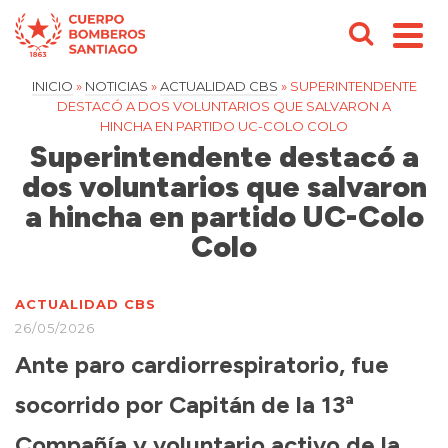
INICIO
»
NOTICIAS
»
ACTUALIDAD CBS
»
SUPERINTENDENTE
DESTACÓ A DOS VOLUNTARIOS QUE SALVARON A
HINCHA EN PARTIDO UC-COLO COLO
Superintendente destacó a
dos voluntarios que salvaron
a hincha en partido UC-Colo
Colo
ACTUALIDAD CBS
26/05/2026
Ante paro cardiorrespiratorio, fue
socorrido por Capitán de la 13ª
Compañía y voluntario activo de la