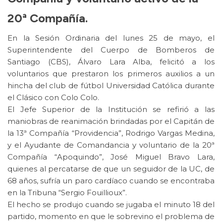
20ª Compañía.
En la Sesión Ordinaria del lunes 25 de mayo, el
Superintendente del Cuerpo de Bomberos de
Santiago (CBS), Álvaro Lara Alba, felicitó a los
voluntarios que prestaron los primeros auxilios a un
hincha del club de fútbol Universidad Católica durante
el Clásico con Colo Colo.
El Jefe Superior de la Institución se refirió a las
maniobras de reanimación brindadas por el Capitán de
la 13ª Compañía “Providencia”, Rodrigo Vargas Medina,
y el Ayudante de Comandancia y voluntario de la 20ª
Compañía “Apoquindo”, José Miguel Bravo Lara,
quienes al percatarse de que un seguidor de la UC, de
68 años, sufría un paro cardíaco cuando se encontraba
en la Tribuna “Sergio Fouillioux”.
El hecho se produjo cuando se jugaba el minuto 18 del
partido, momento en que le sobrevino el problema de