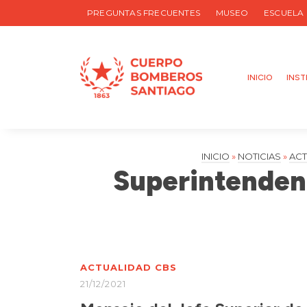
PREGUNTAS FRECUENTES
MUSEO
ESCUELA
INICIO
INST
INICIO
»
NOTICIAS
»
ACT
Superintendent
ACTUALIDAD CBS
21/12/2021