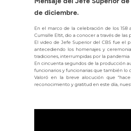
Mensaje del Jefe Superior de 
de diciembre.
En el marco de la celebración de los 15
Cumsille Eltit, dio a conocer a través de las
El video de Jefe Superior del CBS fue el p
antecediendo los homenajes y ceremonias 
tradiciones, interrumpidas por la pandemia 
En cincuenta segundos de la producción audio
funcionarios y funcionarias que también lo
Valoró en la breve alocución que “hace
reconocimiento y gratitud en este día, nue