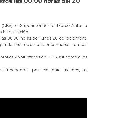
desde las 00:00 horas del 20
(CBS), el Superintendente, Marco Antonio
la Institución.
 las 00:00 horas del lunes 20 de diciembre,
an la Institución a reencontrarse con sus
ntarias y Voluntarios del CBS, así como a los
s fundadores, por eso, para ustedes, mi