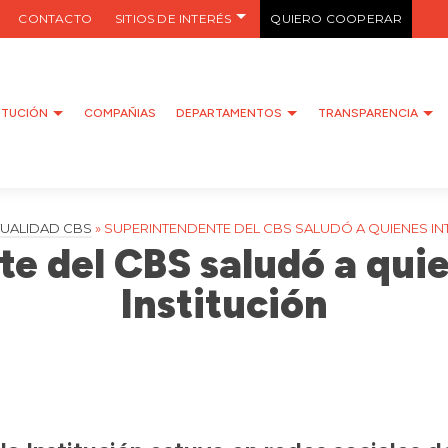
CONTACTO
SITIOS DE INTERÉS
QUIERO COOPERAR
ITUCIÓN
COMPAÑIAS
DEPARTAMENTOS
TRANSPARENCIA
UALIDAD CBS
»
SUPERINTENDENTE DEL CBS SALUDÓ A QUIENES INT
e del CBS saludó a quie
Institución