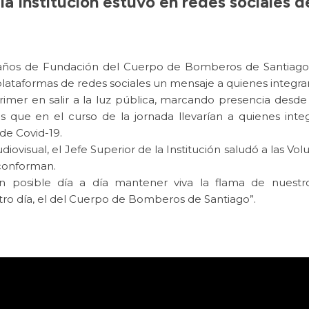
la Institución estuvo en redes sociales 
8 años de Fundación del Cuerpo de Bomberos de Santiago 
 plataformas de redes sociales un mensaje a quienes integran 
rimer en salir a la luz pública, marcando presencia desde
que en el curso de la jornada llevarían a quienes integr
de Covid-19.
visual, el Jefe Superior de la Institución saludó a las Volu
 conforman.
n posible día a día mantener viva la flama de nuestro
stro día, el del Cuerpo de Bomberos de Santiago”.