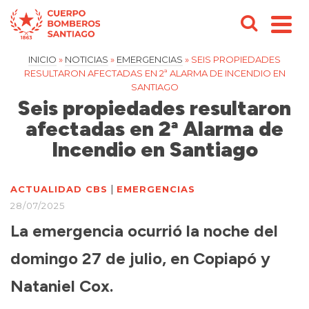
INICIO
»
NOTICIAS
»
EMERGENCIAS
»
SEIS PROPIEDADES
RESULTARON AFECTADAS EN 2ª ALARMA DE INCENDIO EN
SANTIAGO
Seis propiedades resultaron
afectadas en 2ª Alarma de
Incendio en Santiago
|
ACTUALIDAD CBS
EMERGENCIAS
28/07/2025
La emergencia ocurrió la noche del
domingo 27 de julio, en Copiapó y
Nataniel Cox.