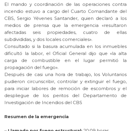
El mando y coordinación de las operaciones contra
incendio estuvo a cargo del Cuarto Comandante del
CBS, Sergio Yévenes Santander, quien declaró a los
medios de prensa que la emergencia «resultaron
afectadas seis propiedades, cuatro de ellas
subdivididas, y dos locales comerciales».
Consultado si la basura acumulada en los inmuebles
dificultó la labor, el Oficial General dijo que «la alta
carga de combustible en el lugar permitió la
propagación del fuego».
Después de casi una hora de trabajo, los Voluntarios
pudieron circunscribir, controlar y extinguir el fuego,
para iniciar labores de remoción de escombros y el
despliegue de los peritos del Departamento de
Investigación de Incendios del CBS
Resumen de la emergencia
– Llamado por fuego estructural:
20:09 horas.