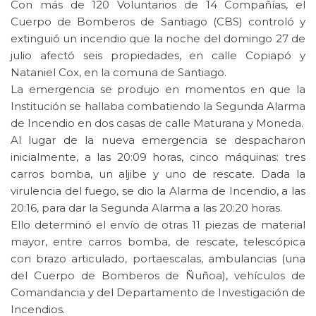
Con más de 120 Voluntarios de 14 Compañías, el
Cuerpo de Bomberos de Santiago (CBS) controló y
extinguió un incendio que la noche del domingo 27 de
julio afectó seis propiedades, en calle Copiapó y
Nataniel Cox, en la comuna de Santiago.
La emergencia se produjo en momentos en que la
Institución se hallaba combatiendo la Segunda Alarma
de Incendio en dos casas de calle Maturana y Moneda.
Al lugar de la nueva emergencia se despacharon
inicialmente, a las 20:09 horas, cinco máquinas: tres
carros bomba, un aljibe y uno de rescate. Dada la
virulencia del fuego, se dio la Alarma de Incendio, a las
20:16, para dar la Segunda Alarma a las 20:20 horas.
Ello determinó el envío de otras 11 piezas de material
mayor, entre carros bomba, de rescate, telescópica
con brazo articulado, portaescalas, ambulancias (una
del Cuerpo de Bomberos de Ñuñoa), vehículos de
Comandancia y del Departamento de Investigación de
Incendios.