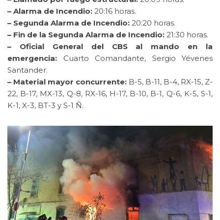
– Alarma de Incendio:
20:16 horas.
– Segunda Alarma de Incendio:
20:20 horas.
– Fin de la Segunda Alarma de Incendio:
21:30 horas.
– Oficial General del CBS al mando en la
emergencia:
Cuarto Comandante, Sergio Yévenes
Santander.
– Material mayor concurrente:
B-5, B-11, B-4, RX-15, Z-
22, B-17, MX-13, Q-8, RX-16, H-17, B-10, B-1, Q-6, K-5, S-1,
K-1, X-3, BT-3 y S-1 Ñ.