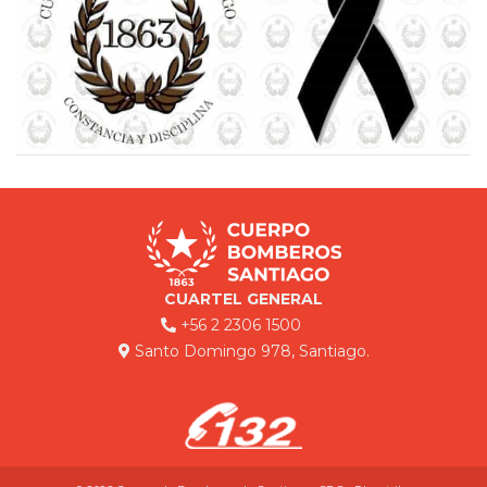
CUARTEL GENERAL
+56 2 2306 1500
Santo Domingo 978, Santiago.