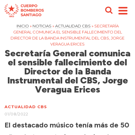
INICIO
»
NOTICIAS
»
ACTUALIDAD CBS
»
SECRETARÍA
GENERAL COMUNICA EL SENSIBLE FALLECIMIENTO DEL
DIRECTOR DE LA BANDA INSTRUMENTAL DEL CBS, JORGE
VERAGUA ERICES
Secretaría General comunica
el sensible fallecimiento del
Director de la Banda
Instrumental del CBS, Jorge
Veragua Erices
ACTUALIDAD CBS
01/08/2022
El destacado músico tenía más de 50