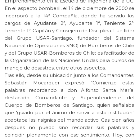
Emprendimiento en la Escuela de Ingeniería de la UC.
En el aspecto bomberil, el 14 de diciembre de 2000 se
incorporó a la 14ª Compañía, donde ha servido los
cargos de Ayudante 2°, Ayudante 1°, Teniente 2°,
Teniente 1°, Capitán y Consejero de Disciplina. Fue líder
del Grupo USAR-Santiago, fundador del Sistema
Nacional de Operaciones SNO) de Bomberos de Chile
y del Grupo USAR-Bomberos de Chile; es facilitador de
la Organización de las Naciones Unidas para cursos de
manejo de desastres, entre otros aspectos.
Tras ello, desde su ubicación junto a los Comandantes,
Sebastián Mocarquer expresó: “Comienzo estas
palabras recordando a don Alfonso Santa María,
destacado Comandante y Superintendente del
Cuerpo de Bomberos de Santiago, quien señalaba
que ‘guiado por el ánimo de servir a esta institución’,
aceptaba las insignias del mando activo. Casi cien años
después no puedo sino recordar sus palabras y
coincidir plenamente con ese sentimiento. Hoy, con