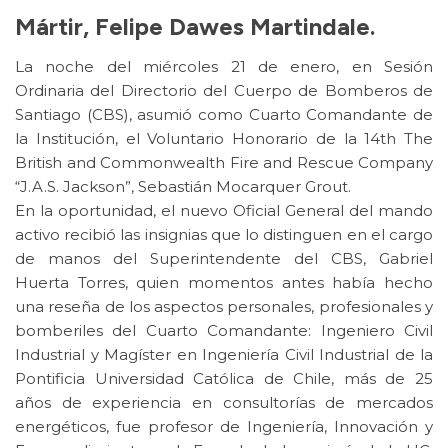
Mártir, Felipe Dawes Martindale.
La noche del miércoles 21 de enero, en Sesión
Ordinaria del Directorio del Cuerpo de Bomberos de
Santiago (CBS), asumió como Cuarto Comandante de
la Institución, el Voluntario Honorario de la 14th The
British and Commonwealth Fire and Rescue Company
“J.A.S. Jackson”, Sebastián Mocarquer Grout.
En la oportunidad, el nuevo Oficial General del mando
activo recibió las insignias que lo distinguen en el cargo
de manos del Superintendente del CBS, Gabriel
Huerta Torres, quien momentos antes había hecho
una reseña de los aspectos personales, profesionales y
bomberiles del Cuarto Comandante: Ingeniero Civil
Industrial y Magíster en Ingeniería Civil Industrial de la
Pontificia Universidad Católica de Chile, más de 25
años de experiencia en consultorías de mercados
energéticos, fue profesor de Ingeniería, Innovación y