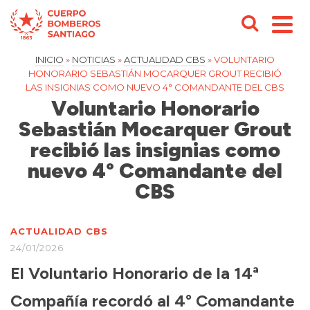
INICIO
»
NOTICIAS
»
ACTUALIDAD CBS
»
VOLUNTARIO
HONORARIO SEBASTIÁN MOCARQUER GROUT RECIBIÓ
LAS INSIGNIAS COMO NUEVO 4° COMANDANTE DEL CBS
Voluntario Honorario
Sebastián Mocarquer Grout
recibió las insignias como
nuevo 4° Comandante del
CBS
ACTUALIDAD CBS
24/01/2026
El Voluntario Honorario de la 14ª
Compañía recordó al 4° Comandante