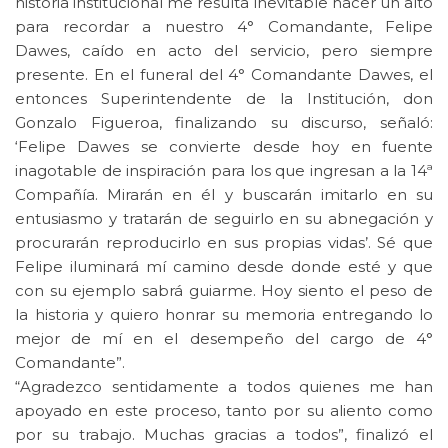
historia institucional me resulta inevitable hacer un alto
para recordar a nuestro 4° Comandante, Felipe
Dawes, caído en acto del servicio, pero siempre
presente. En el funeral del 4° Comandante Dawes, el
entonces Superintendente de la Institución, don
Gonzalo Figueroa, finalizando su discurso, señaló:
‘Felipe Dawes se convierte desde hoy en fuente
inagotable de inspiración para los que ingresan a la 14ª
Compañía. Mirarán en él y buscarán imitarlo en su
entusiasmo y tratarán de seguirlo en su abnegación y
procurarán reproducirlo en sus propias vidas’. Sé que
Felipe iluminará mí camino desde donde esté y que
con su ejemplo sabrá guiarme. Hoy siento el peso de
la historia y quiero honrar su memoria entregando lo
mejor de mí en el desempeño del cargo de 4°
Comandante”.
“Agradezco sentidamente a todos quienes me han
apoyado en este proceso, tanto por su aliento como
por su trabajo. Muchas gracias a todos”, finalizó el