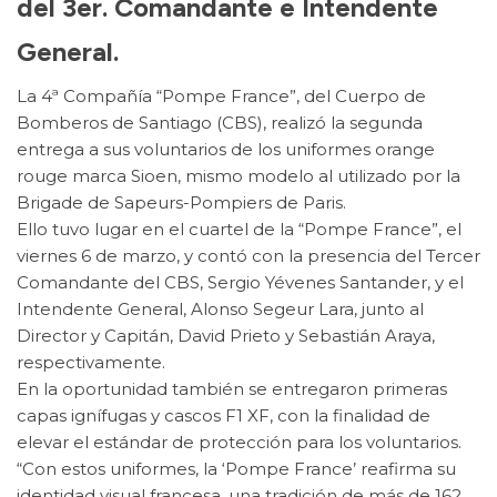
del 3er. Comandante e Intendente
General.
La 4ª Compañía “Pompe France”, del Cuerpo de
Bomberos de Santiago (CBS), realizó la segunda
entrega a sus voluntarios de los uniformes orange
rouge marca Sioen, mismo modelo al utilizado por la
Brigade de Sapeurs-Pompiers de Paris.
Ello tuvo lugar en el cuartel de la “Pompe France”, el
viernes 6 de marzo, y contó con la presencia del Tercer
Comandante del CBS, Sergio Yévenes Santander, y el
Intendente General, Alonso Segeur Lara, junto al
Director y Capitán, David Prieto y Sebastián Araya,
respectivamente.
En la oportunidad también se entregaron primeras
capas ignífugas y cascos F1 XF, con la finalidad de
elevar el estándar de protección para los voluntarios.
“Con estos uniformes, la ‘Pompe France’ reafirma su
identidad visual francesa, una tradición de más de 162