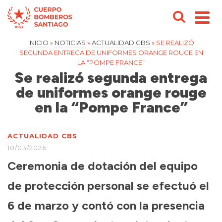
INICIO
»
NOTICIAS
»
ACTUALIDAD CBS
»
SE REALIZÓ
SEGUNDA ENTREGA DE UNIFORMES ORANGE ROUGE EN
LA “POMPE FRANCE”
Se realizó segunda entrega
de uniformes orange rouge
en la “Pompe France”
ACTUALIDAD CBS
10/03/2026
Ceremonia de dotación del equipo
de protección personal se efectuó el
6 de marzo y contó con la presencia