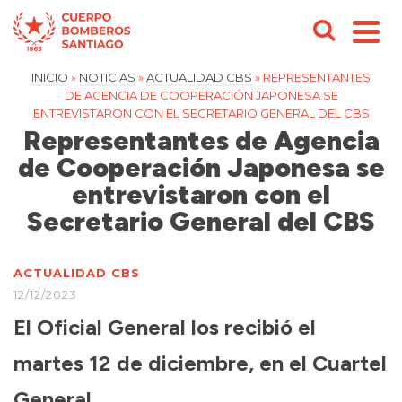
INICIO
»
NOTICIAS
»
ACTUALIDAD CBS
»
REPRESENTANTES
DE AGENCIA DE COOPERACIÓN JAPONESA SE
ENTREVISTARON CON EL SECRETARIO GENERAL DEL CBS
Representantes de Agencia
de Cooperación Japonesa se
entrevistaron con el
Secretario General del CBS
ACTUALIDAD CBS
12/12/2023
El Oficial General los recibió el
martes 12 de diciembre, en el Cuartel
General.