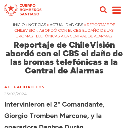
INICIO
»
NOTICIAS
»
ACTUALIDAD CBS
»
REPORTAJE DE
CHILEVISIÓN ABORDÓ CON EL CBS EL DAÑO DE LAS
BROMAS TELEFÓNICAS A LA CENTRAL DE ALARMAS
Reportaje de ChileVisión
abordó con el CBS el daño de
las bromas telefónicas a la
Central de Alarmas
ACTUALIDAD CBS
25/02/2024
Intervinieron el 2° Comandante,
Giorgio Tromben Marcone, y la
operadora Daphne Durán.