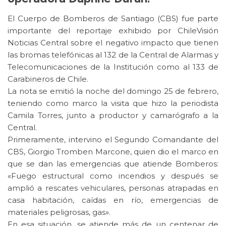
El Cuerpo de Bomberos de Santiago (CBS) fue parte
importante del reportaje exhibido por ChileVisión
Noticias Central sobre el negativo impacto que tienen
las bromas telefónicas al 132 de la Central de Alarmas y
Telecomunicaciones de la Institución como al 133 de
Carabineros de Chile.
La nota se emitió la noche del domingo 25 de febrero,
teniendo como marco la visita que hizo la periodista
Camila Torres, junto a productor y camarógrafo a la
Central.
Primeramente, intervino el Segundo Comandante del
CBS, Giorgio Tromben Marcone, quien dio el marco en
que se dan las emergencias que atiende Bomberos:
«Fuego estructural como incendios y después se
amplió a rescates vehiculares, personas atrapadas en
casa habitación, caídas en río, emergencias de
materiales peligrosas, gas».
En esa situación, se atiende más de un centenar de