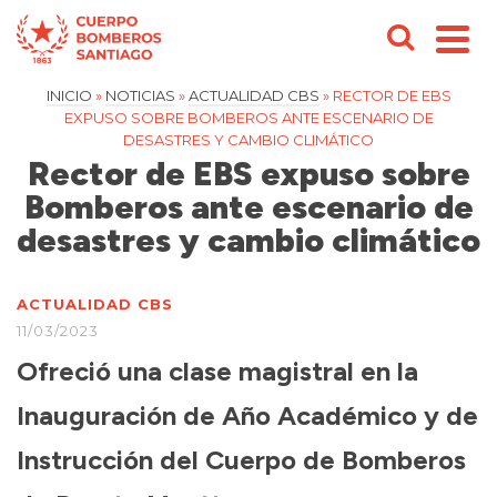
INICIO
»
NOTICIAS
»
ACTUALIDAD CBS
»
RECTOR DE EBS
EXPUSO SOBRE BOMBEROS ANTE ESCENARIO DE
DESASTRES Y CAMBIO CLIMÁTICO
Rector de EBS expuso sobre
Bomberos ante escenario de
desastres y cambio climático
ACTUALIDAD CBS
11/03/2023
Ofreció una clase magistral en la
Inauguración de Año Académico y de
Instrucción del Cuerpo de Bomberos