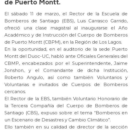
de Puerto Montt.
El sábado 11 de marzo, el Rector de la Escuela de
Bomberos de Santiago (EBS), Luis Carrasco Garrido,
ofreció una clase magistral al inaugurarse el Año
Académico y de Instrucción del Cuerpo de Bomberos
de Puerto Montt (CBPM), en la Región de Los Lagos.
En la oportunidad, en el auditorio de la sede Puerto
Montt del Duoc-UC, habló ante Oficiales Generales del
CBMP, encabezados por el Superintendente, Jaime
Jonshon, y el Comandante de dicha Institución,
Roberto Angulo, así como también Voluntarios y
Voluntarias e invitados de Cuerpos de Bomberos
cercanos.
El Rector de la EBS, también Voluntario Honorario de
la Tercera Compañía del Cuerpo de Bomberos de
Santiago (CBS), expuso sobre el tema “Bomberos en
un Escenario de Desastres y Cambio Climático”.
Ello también en su calidad de director de la sección