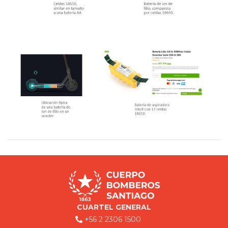
CUARTEL GENERAL
+56 2 2306 1500