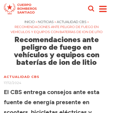
INICIO
»
NOTICIAS
»
ACTUALIDAD CBS
»
RECOMENDACIONES ANTE PELIGRO DE FUEGO EN
VEHÍCULOS Y EQUIPOS CON BATERÍAS DE ION DE LITIO
Recomendaciones ante
peligro de fuego en
vehículos y equipos con
baterías de ion de litio
ACTUALIDAD CBS
17/12/2024
El CBS entrega consejos ante esta
fuente de energía presente en
scooters, bicicletas eléctricas y