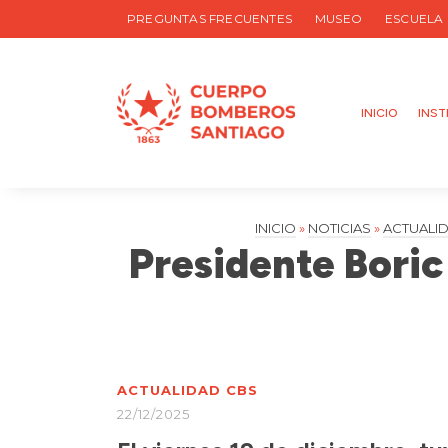
PREGUNTAS FRECUENTES
MUSEO
ESCUELA
INICIO
INST
INICIO
»
NOTICIAS
»
ACTUALI
Presidente Boric 
ACTUALIDAD CBS
22/12/2025