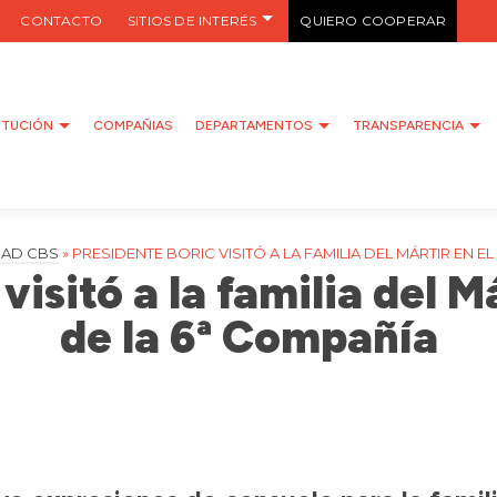
CONTACTO
SITIOS DE INTERÉS
QUIERO COOPERAR
ITUCIÓN
COMPAÑIAS
DEPARTAMENTOS
TRANSPARENCIA
DAD CBS
»
PRESIDENTE BORIC VISITÓ A LA FAMILIA DEL MÁRTIR EN E
visitó a la familia del Má
de la 6ª Compañía