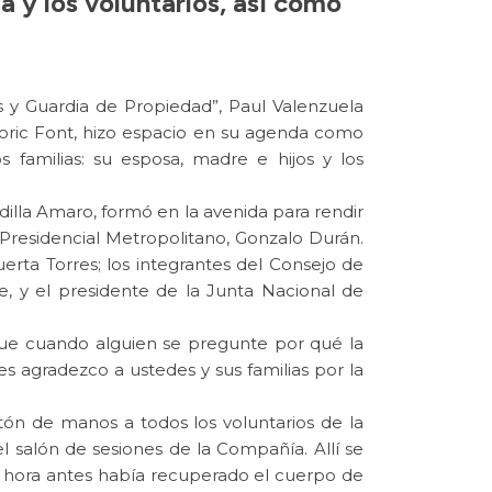
a y los voluntarios, así como
 y Guardia de Propiedad”, Paul Valenzuela
oric Font, hizo espacio en su agenda como
 familias: su esposa, madre e hijos y los
adilla Amaro, formó en la avenida para rendir
 Presidencial Metropolitano, Gonzalo Durán.
rta Torres; los integrantes del Consejo de
ne, y el presidente de la Junta Nacional de
que cuando alguien se pregunte por qué la
 agradezco a ustedes y sus familias por la
tón de manos a todos los voluntarios de la
el salón de sesiones de la Compañía. Allí se
na hora antes había recuperado el cuerpo de