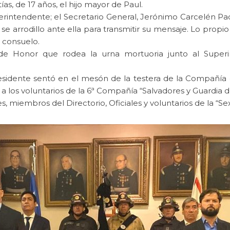
ías, de 17 años, el hijo mayor de Paul.
intendente; el Secretario General, Jerónimo Carcelén Pach
se arrodillo ante ella para transmitir su mensaje. Lo pro
 consuelo.
a de Honor que rodea la urna mortuoria junto al Superi
residente sentó en el mesón de la testera de la Compañía 
a los voluntarios de la 6ª Compañía “Salvadores y Guardia 
s, miembros del Directorio, Oficiales y voluntarios de la “Sex