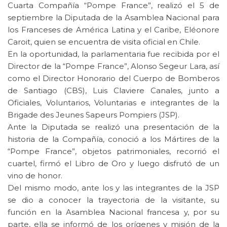
Cuarta Compañía “Pompe France”, realizó el 5 de
septiembre la Diputada de la Asamblea Nacional para
los Franceses de América Latina y el Caribe, Eléonore
Caroit, quien se encuentra de visita oficial en Chile.
En la oportunidad, la parlamentaria fue recibida por el
Director de la “Pompe France”, Alonso Segeur Lara, así
como el Director Honorario del Cuerpo de Bomberos
de Santiago (CBS), Luis Claviere Canales, junto a
Oficiales, Voluntarios, Voluntarias e integrantes de la
Brigade des Jeunes Sapeurs Pompiers (JSP).
Ante la Diputada se realizó una presentación de la
historia de la Compañía, conoció a los Mártires de la
“Pompe France”, objetos patrimoniales, recorrió el
cuartel, firmó el Libro de Oro y luego disfrutó de un
vino de honor.
Del mismo modo, ante los y las integrantes de la JSP
se dio a conocer la trayectoria de la visitante, su
función en la Asamblea Nacional francesa y, por su
parte, ella se informó de los orígenes y misión de la