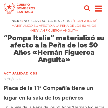
INICIO
»
NOTICIAS
»
ACTUALIDAD CBS
»
“POMPA ITALIA”
MATERIALIZÓ SU AFECTO A LA PEÑA DE LOS 50 AÑOS
«HERNÁN FIGUEROA ANGUITA»
“Pompa Italia” materializó su
afecto a la Peña de los 50
Años «Hernán Figueroa
Anguita»
ACTUALIDAD CBS
07/11/2024
Placa de la 11ª Compañía tiene un
lugar en la sala de los peñeros.
En la Sala de la Peña de los 50 Años “Hernán Figueroa