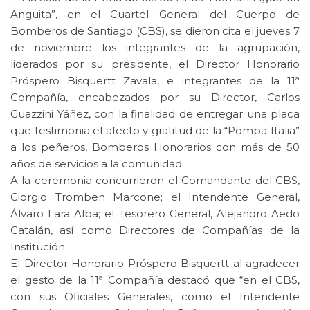
Anguita”, en el Cuartel General del Cuerpo de
Bomberos de Santiago (CBS), se dieron cita el jueves 7
de noviembre los integrantes de la agrupación,
liderados por su presidente, el Director Honorario
Próspero Bisquertt Zavala, e integrantes de la 11ª
Compañía, encabezados por su Director, Carlos
Guazzini Yáñez, con la finalidad de entregar una placa
que testimonia el afecto y gratitud de la “Pompa Italia”
a los peñeros, Bomberos Honorarios con más de 50
años de servicios a la comunidad.
A la ceremonia concurrieron el Comandante del CBS,
Giorgio Tromben Marcone; el Intendente General,
Álvaro Lara Alba; el Tesorero General, Alejandro Aedo
Catalán, así como Directores de Compañías de la
Institución.
El Director Honorario Próspero Bisquertt al agradecer
el gesto de la 11ª Compañía destacó que “en el CBS,
con sus Oficiales Generales, como el Intendente