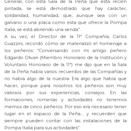
General, con esta Sala de la Peña que está recién
pintada, se está demostrado que hay carácter,
solidaridad, humanidad, que, aunque sea con un
galvano o una placa como esta que ofrece la Pompa
Italia, se está abriendo una senda”.
A su vez, el Director de la 11ª Compañía, Carlos
Guazzini, recordó cómo se materializó el homenaje a
los peñeros: “Conversando con mi amigo peñero
Edgardo Olivari (Miembro Honorario de la Institución y
Voluntario Honorario de la 11ª) me dijo que en la Sala
de la Peña había varios recuerdos de las Compañías y
no había algo de la nuestra. Era algo que había que
hacer, porque para nosotros los peñeros son muy
valiosos por sus experiencias, consejos. En las
formaciones, romerías y actividades no tenemos
memos de cinco peñeros. Por eso era necesario tener
lugar en el espacio de la Peña… y recuerden que
siempre pueden contar con las instalaciones de la
Pompa Italia para sus actividades”.