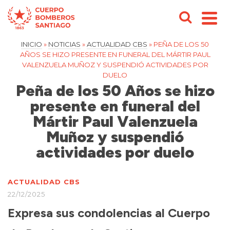
INICIO
»
NOTICIAS
»
ACTUALIDAD CBS
»
PEÑA DE LOS 50
AÑOS SE HIZO PRESENTE EN FUNERAL DEL MÁRTIR PAUL
VALENZUELA MUÑOZ Y SUSPENDIÓ ACTIVIDADES POR
DUELO
Peña de los 50 Años se hizo
presente en funeral del
Mártir Paul Valenzuela
Muñoz y suspendió
actividades por duelo
ACTUALIDAD CBS
22/12/2025
Expresa sus condolencias al Cuerpo