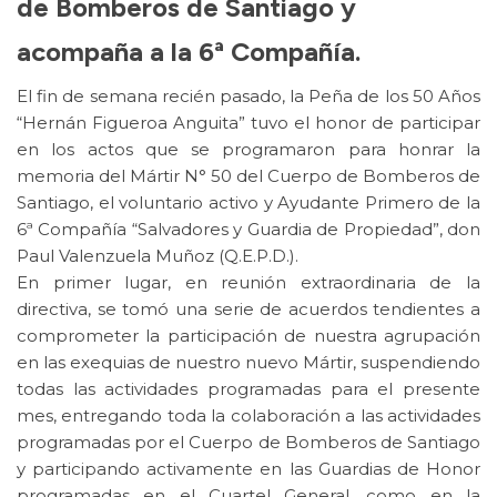
de Bomberos de Santiago y
acompaña a la 6ª Compañía.
El fin de semana recién pasado, la Peña de los 50 Años
“Hernán Figueroa Anguita” tuvo el honor de participar
en los actos que se programaron para honrar la
memoria del Mártir N° 50 del Cuerpo de Bomberos de
Santiago, el voluntario activo y Ayudante Primero de la
6ª Compañía “Salvadores y Guardia de Propiedad”, don
Paul Valenzuela Muñoz (Q.E.P.D.).
En primer lugar, en reunión extraordinaria de la
directiva, se tomó una serie de acuerdos tendientes a
comprometer la participación de nuestra agrupación
en las exequias de nuestro nuevo Mártir, suspendiendo
todas las actividades programadas para el presente
mes, entregando toda la colaboración a las actividades
programadas por el Cuerpo de Bomberos de Santiago
y participando activamente en las Guardias de Honor
programadas en el Cuartel General, como en la