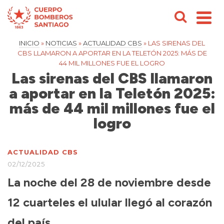
INICIO
»
NOTICIAS
»
ACTUALIDAD CBS
»
LAS SIRENAS DEL
CBS LLAMARON A APORTAR EN LA TELETÓN 2025: MÁS DE
44 MIL MILLONES FUE EL LOGRO
Las sirenas del CBS llamaron
a aportar en la Teletón 2025:
más de 44 mil millones fue el
logro
ACTUALIDAD CBS
02/12/2025
La noche del 28 de noviembre desde
12 cuarteles el ulular llegó al corazón
del país.