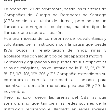
La noche del 28 de noviembre, desde los cuarteles de
Compañías del Cuerpo de Bomberos de Santiago
(CBS) se sintió el ulular de sirenas, pero no era un
llamado a emergencia cualquiera, era otro tipo de
llamado: uno directo al corazón.
Fue una muestra del compromiso de los voluntarios y
voluntarias de la Institución con la causa que desde
1978 busca la rehabilitación de niños, niñas y
adolescentes con algún tipo de discapacidad motora.
Formados y equipados a las puertas de sus respectivas
salas de máquinas, los voluntarios de la 1ª, 3ª, 5ª, 6ª, 7ª,
8ª, 11ª, 16ª, 18ª, 19ª, 20ª y 21ª Compañía extendieron su
compromiso con la sociedad al llamado para
incentivar la donación monetaria para ese 28 y 29 de
noviembre.
Pero no solo fueron las sirenas del CBS las que
sonaron, sino que también las redes sociales de la
Institución replicando el llamado en redes sociales