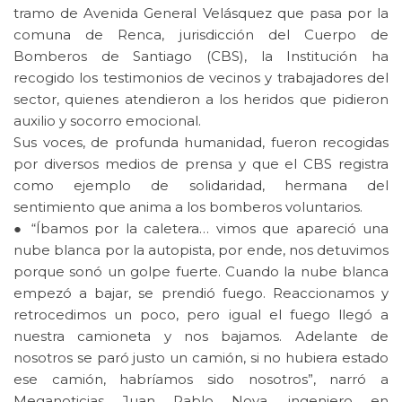
tramo de Avenida General Velásquez que pasa por la
comuna de Renca, jurisdicción del Cuerpo de
Bomberos de Santiago (CBS), la Institución ha
recogido los testimonios de vecinos y trabajadores del
sector, quienes atendieron a los heridos que pidieron
auxilio y socorro emocional.
Sus voces, de profunda humanidad, fueron recogidas
por diversos medios de prensa y que el CBS registra
como ejemplo de solidaridad, hermana del
sentimiento que anima a los bomberos voluntarios.
● “Íbamos por la caletera… vimos que apareció una
nube blanca por la autopista, por ende, nos detuvimos
porque sonó un golpe fuerte. Cuando la nube blanca
empezó a bajar, se prendió fuego. Reaccionamos y
retrocedimos un poco, pero igual el fuego llegó a
nuestra camioneta y nos bajamos. Adelante de
nosotros se paró justo un camión, si no hubiera estado
ese camión, habríamos sido nosotros”, narró a
Meganoticias Juan Pablo Nova, ingeniero en