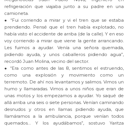
refrigeración que viajaba junto a su padre en una
camioneta.
● “Fui corriendo a mirar y vi el tren que se estaba
prendiendo. Pensé que el tren había explotado, no
había visto el accidente de arriba (de la calle). Y en eso
voy corriendo a mirar que viene la gente arrancando.
Les fuimos a ayudar. Venía una señora quemada,
pidiendo ayuda, y unos caballeros pidiendo agua”,
recordó Juan Molina, vecino del sector.
● “Era como antes de las 8, sentimos el estruendo,
como una explosión y movimiento como un
terremoto. De ahí nos levantamos y salimos. Vimos un
humo y llamaradas. Vimos a unos niños que eran de
unas motos y los empezamos a ayudar. Yo saqué de
allá arriba una seis o siete personas. Venían caminando
desnudos y otros en llamas pidiendo ayuda, que
llamáramos a la ambulancia, porque venían todos
quemados… Y los ayudábamos”, sostuvo Yaritza