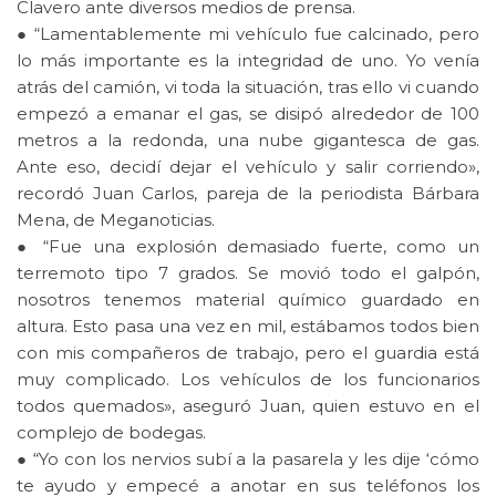
Clavero ante diversos medios de prensa.
● “Lamentablemente mi vehículo fue calcinado, pero
lo más importante es la integridad de uno. Yo venía
atrás del camión, vi toda la situación, tras ello vi cuando
empezó a emanar el gas, se disipó alrededor de 100
metros a la redonda, una nube gigantesca de gas.
Ante eso, decidí dejar el vehículo y salir corriendo»,
recordó Juan Carlos, pareja de la periodista Bárbara
Mena, de Meganoticias.
● “Fue una explosión demasiado fuerte, como un
terremoto tipo 7 grados. Se movió todo el galpón,
nosotros tenemos material químico guardado en
altura. Esto pasa una vez en mil, estábamos todos bien
con mis compañeros de trabajo, pero el guardia está
muy complicado. Los vehículos de los funcionarios
todos quemados», aseguró Juan, quien estuvo en el
complejo de bodegas.
● “Yo con los nervios subí a la pasarela y les dije ‘cómo
te ayudo y empecé a anotar en sus teléfonos los