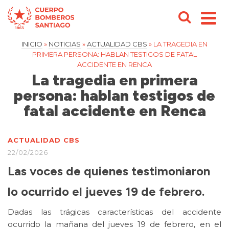
INICIO
»
NOTICIAS
»
ACTUALIDAD CBS
»
LA TRAGEDIA EN
PRIMERA PERSONA: HABLAN TESTIGOS DE FATAL
ACCIDENTE EN RENCA
La tragedia en primera
persona: hablan testigos de
fatal accidente en Renca
ACTUALIDAD CBS
22/02/2026
Las voces de quienes testimoniaron
lo ocurrido el jueves 19 de febrero.
Dadas las trágicas características del accidente
ocurrido la mañana del jueves 19 de febrero, en el