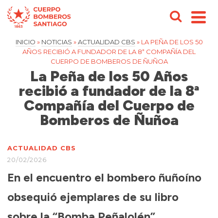
INICIO
»
NOTICIAS
»
ACTUALIDAD CBS
»
LA PEÑA DE LOS 50
AÑOS RECIBIÓ A FUNDADOR DE LA 8ª COMPAÑÍA DEL
CUERPO DE BOMBEROS DE ÑUÑOA
La Peña de los 50 Años
recibió a fundador de la 8ª
Compañía del Cuerpo de
Bomberos de Ñuñoa
ACTUALIDAD CBS
20/02/2026
En el encuentro el bombero ñuñoíno
obsequió ejemplares de su libro
sobre la “Bomba Peñalolén”.