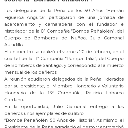
Los delegados de la Peña de los 50 Años “Hernán
Figueroa Anguita” participaron de una jornada de
acercamiento y camaradería con el fundador e
historiador de la 8ª Compañía “Bomba Peñalolén”, del
Cuerpo de Bomberos de Ñuñoa, Julio Gamonal
Astudillo.
El encuentro se realizó el viernes 20 de febrero, en el
cuartel de la 11ª Compañía “Pompa Italia”, del Cuerpo
de Bomberos de Santiago, y correspondió al almuerzo
mensual de los peñeros.
A reunión acudieron delegados de la Peña, liderados
por su presidente, el Miembro Honorario y Voluntario
Honorario de la 13ª Compañía, Patricio Labarca
Cordano.
En la oportunidad, Julio Gamonal entregó a los
peñeros unos ejemplares de su libro
“Bomba Peñañolén: 50 Años de Historia”. Asimismo, el
Presidente de la Peña agradeció el gesto y aprovechó