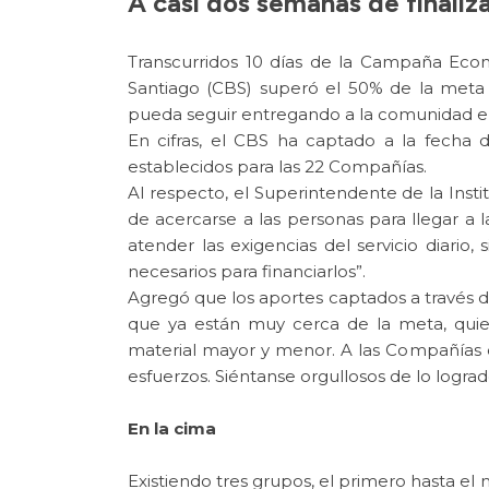
A casi dos semanas de finaliz
Transcurridos 10 días de la Campaña Eco
Santiago (CBS) superó el 50% de la meta 
pueda seguir entregando a la comunidad el
En cifras, el CBS ha captado a la fecha d
establecidos para las 22 Compañías.
Al respecto, el Superintendente de la Instit
de acercarse a las personas para llegar a
atender las exigencias del servicio diari
necesarios para financiarlos”.
Agregó que los aportes captados a través d
que ya están muy cerca de la meta, quier
material mayor y menor. A las Compañías 
esfuerzos. Siéntanse orgullosos de lo logrado
En la cima
Existiendo tres grupos, el primero hasta e