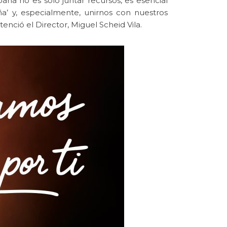
ña no es sólo juntar recursos, es esencial
’ y, especialmente, unirnos con nuestros
tenció el Director, Miguel Scheid Vila.