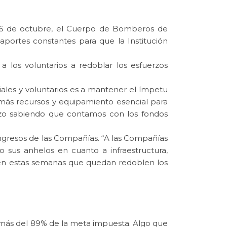
 26 de octubre, el Cuerpo de Bomberos de
portes constantes para que la Institución
a los voluntarios a redoblar los esfuerzos
iciales y voluntarios es a mantener el ímpetu
 más recursos y equipamiento esencial para
plazo sabiendo que contamos con los fondos
ingresos de las Compañías. “A las Compañías
 sus anhelos en cuanto a infraestructura,
 en estas semanas que quedan redoblen los
o más del 89% de la meta impuesta. Algo que