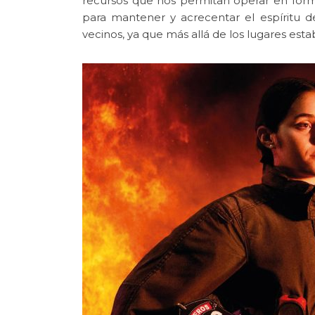
recursos que nos permitan operar en forma
para mantener y acrecentar el espíritu 
vecinos, ya que más allá de los lugares estab