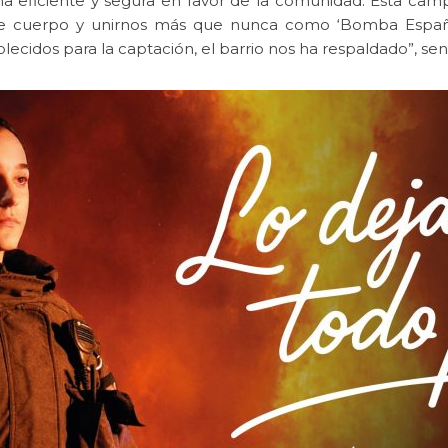
 eficiente y segura en favor de la comunidad. Esta campa
de cuerpo y unirnos más que nunca como ‘Bomba España
lecidos para la captación, el barrio nos ha respaldado”, sen