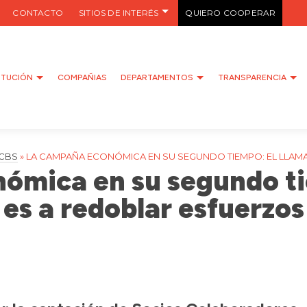
CONTACTO
SITIOS DE INTERÉS
QUIERO COOPERAR
ITUCIÓN
COMPAÑIAS
DEPARTAMENTOS
TRANSPARENCIA
 CBS
»
LA CAMPAÑA ECONÓMICA EN SU SEGUNDO TIEMPO: EL LLAM
ómica en su segundo ti
es a redoblar esfuerzos