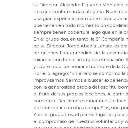
su Director, Alejandro Figueroa Montaldo,
tres que conforman la categoría. Nuestro d
una gran experiencia en cómo llevar adelan
que tienen en todo momento un coordinado
siempre tienen cobertura, algo que en la pr
En el grupo dos, en tanto, la 8ª Compañía 
de su Director, Jorge Abadía Lanata, es g
de quienes han aprendido de la adversida
mirarnos con honestidad y determinación. 
y, sobre todo, de honrar el nombre de la Oc
Por ello, agregó: “En enero se conformó la
improvisamos. Salimos a buscar experiencia
con la generosidad propia del espíritu bom
el fruto de sus propias lecciones. A parti
comienzo. Decidimos centrar nuestro foco e
por competir con otras compañías, sino po
Y, en el grupo tres, el primer lugar es par
el compromiso de nuestros voluntarios y v