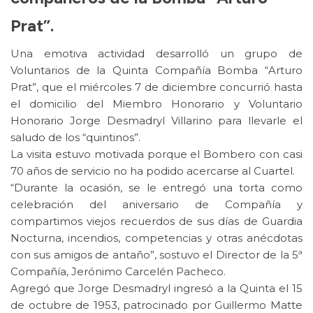
Prat”.
Una emotiva actividad desarrolló un grupo de
Voluntarios de la Quinta Compañía Bomba “Arturo
Prat”, que el miércoles 7 de diciembre concurrió hasta
el domicilio del Miembro Honorario y Voluntario
Honorario Jorge Desmadryl Villarino para llevarle el
saludo de los “quintinos”.
La visita estuvo motivada porque el Bombero con casi
70 años de servicio no ha podido acercarse al Cuartel.
“Durante la ocasión, se le entregó una torta como
celebración del aniversario de Compañía y
compartimos viejos recuerdos de sus días de Guardia
Nocturna, incendios, competencias y otras anécdotas
con sus amigos de antaño”, sostuvo el Director de la 5ª
Compañía, Jerónimo Carcelén Pacheco.
Agregó que Jorge Desmadryl ingresó a la Quinta el 15
de octubre de 1953, patrocinado por Guillermo Matte